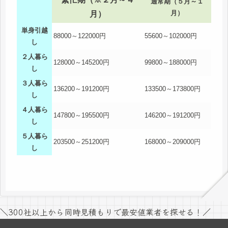
通常期（５月～１
月）
月）
単身引越
88000～122000円
55600～102000円
し
２人暮ら
128000～145200円
99800～188000円
し
３人暮ら
136200～191200円
133500～173800円
し
４人暮ら
147800～195500円
146200～191200円
し
５人暮ら
203500～251200円
168000～209000円
し
＼300社以上から同時見積もりで最安値業者を探せる！／