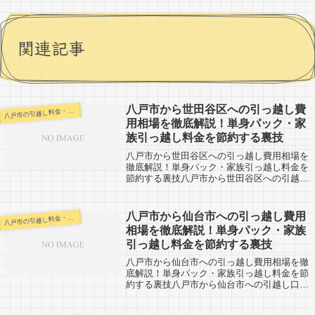
関連記事
八戸市から世田谷区への引っ越し費
戸市の引越し料金・代金相場・見積り情報
八
用相場を徹底解説！単身パック・家
族引っ越し料金を節約する裏技
八戸市から世田谷区への引っ越し費用相場を
徹底解説！単身パック・家族引っ越し料金を
節約する裏技八戸市から世田谷区への引越し
口コミ。反対に世田谷区から八戸市への引越
し予定の人も参考に。八戸市から東京都の世
田谷区へは約670kmとかなりの長距離。...
八戸市から仙台市への引っ越し費用
戸市の引越し料金・代金相場・見積り情報
八
相場を徹底解説！単身パック・家族
引っ越し料金を節約する裏技
八戸市から仙台市への引っ越し費用相場を徹
底解説！単身パック・家族引っ越し料金を節
約する裏技八戸市から仙台市への引越し口コ
ミ。反対に仙台市から八戸市への引越し予定
の人も参考に。八戸市から仙台市へは約