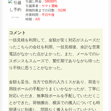
引越し料金：
58000円
引越業者：
ヤマト運輸
荷物到着までの日数：
3日間
作業時間：
平日午後
カニーさん
時期：
4月
コメント
一括見積を利用して、金額が安く対応がスムーズだ
ったこちらの会社を利用。一括見積後、余計な営業
電話がなかった点がよかった。また、メールでのレ
スポンスもスムーズで、繁忙期でありながら待った
り不快に思うことがなかった。
金額も妥当。当方で住所の入力ミスがあり、荷造り
用段ボールの手配がうまくいかなかったが、丁寧に
対応いただき、無事段ボールを手配していただくこ
とができた。荷物搬出、横浜での搬入についても時
間通りに到着し、問題なく搬入を行っていただい