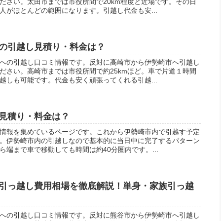
ださい。太田市までは市役所間で20km程度と近場です。その日
人がほとんどの範囲になります。引越し代金も安...
の引越し見積り・料金は？
への引越し口コミ情報です。反対に高崎市から伊勢崎市へ引越し
ださい。高崎市までは市役所間で約25kmほど。車で片道１時間
越しも可能です。代金も安く頑張ってくれる引越...
見積り・料金は？
情報を集めているページです。これから伊勢崎市内で引越す予定
。伊勢崎市内の引越しなので基本的に当日中に完了するパターン
端まで車で移動しても時間は約40分圏内です。...
引っ越し費用相場を徹底解説！単身・家族引っ越
への引越し口コミ情報です。反対に熊谷市から伊勢崎市へ引越し