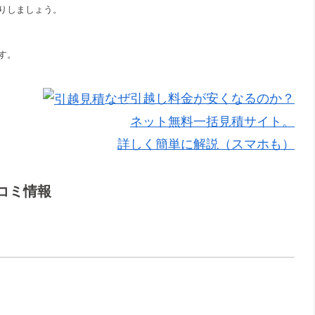
りしましょう。
す。
なぜ引越し料金が安くなるのか？
ネット無料一括見積サイト。
詳しく簡単に解説（スマホも）
コミ情報