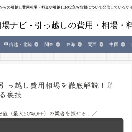
からの引越し費用相場・料金や引越しお役立ち情報について発信しているサ
甲信越・北陸
関東
東海
関西
中国
引っ越し費用相場を徹底解説！単
る裏技
安値（最大50%OFF）の業者を探せる！／