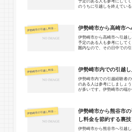
予定のある人も参考にしてく
のうちに引越しを終えている
伊勢崎市から高崎市へ
勢崎市の引越し料金・代金相場・見積り情報
伊
伊勢崎市から高崎市へ引越し
予定のある人も参考にしてく
圏内なので、その日中での引
伊勢崎市内での引越し
勢崎市の引越し料金・代金相場・見積り情報
伊
伊勢崎市内での引越経験者の
のある人は参考にしましょう
が多いです。伊勢崎市の端から
伊勢崎市から熊谷市の
勢崎市の引越し料金・代金相場・見積り情報
伊
し料金を節約する裏技
伊勢崎市から熊谷市へ引越し