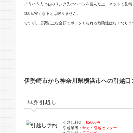
そういう人は右のリンク先のページを読んだ上、ネットで見積
100％安くなるとは限りません。
ですが、必要以上な金額でボッタくられる危険性はなくなりま
伊勢崎市から神奈川県横浜市への引越口
単身引越し
引越し料金：
82000円
引越業者：
サカイ引越センター