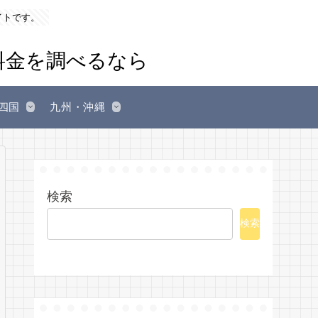
イトです。
四国
九州・沖縄
検索
検索