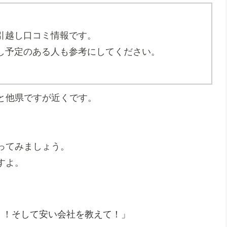
引越し口コミ情報です。
し予定のある人も参考にしてください。
mと他県ですが近くです。
。
ってみましょう。
すよ。
！！そして安い会社を教えて！」