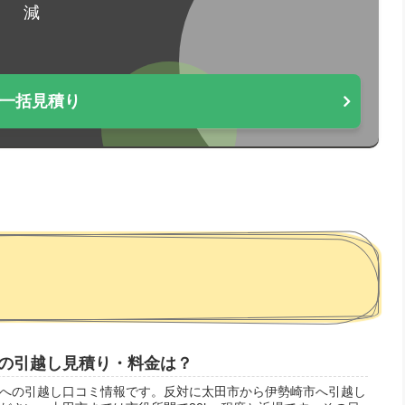
減
一括見積り
の引越し見積り・料金は？
への引越し口コミ情報です。反対に太田市から伊勢崎市へ引越し