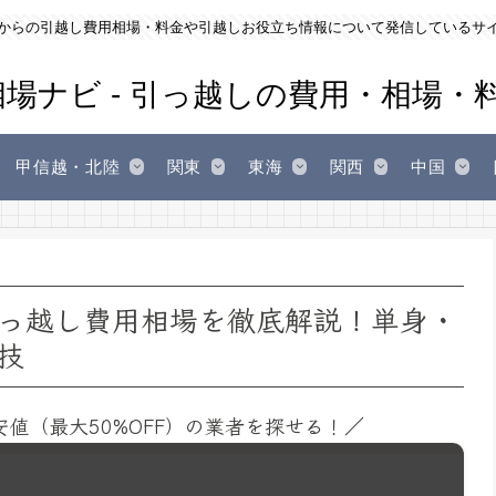
からの引越し費用相場・料金や引越しお役立ち情報について発信しているサ
甲信越・北陸
関東
東海
関西
中国
っ越し費用相場を徹底解説！単身・
技
安値（最大50%OFF）の業者を探せる！／