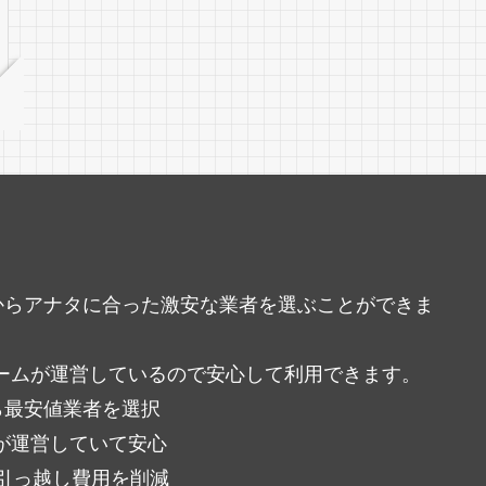
中からアナタに合った激安な業者を選ぶことができま
ームが運営しているので安心して利用できます。
ら最安値業者を選択
が運営していて安心
％引っ越し費用を削減