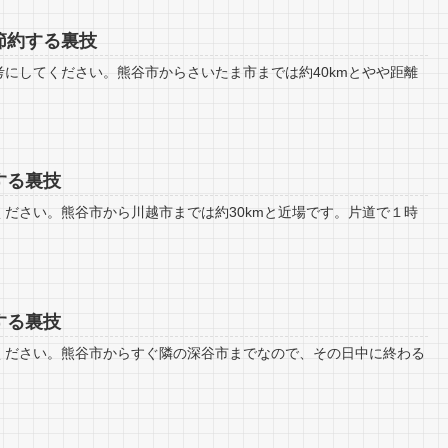
節約する裏技
にしてください。熊谷市からさいたま市までは約40kmとやや距離
する裏技
ださい。熊谷市から川越市までは約30kmと近場です。片道で１時
する裏技
ください。熊谷市からすぐ隣の深谷市までなので、その日中に終わる