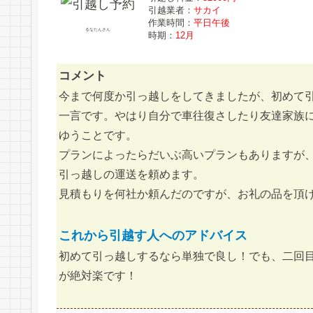
引越業者：
サカイ
作業時間：
平日午後
るなたんさん
時期：
12月
コメント
今まで何度か引っ越しをしてきましたが、初めて
一言です。やはり自分で車往復さしたり友達家族
ゆうことです。
プランによったらだいぶ高いプランもありますが
引っ越しの運送を頼めます。
見積もりを何社か頼んだのですが、お礼の品を頂
これから引越す人へのアドバイス
初めて引っ越しするなら単独で良し！でも、二回
が絶対楽です！