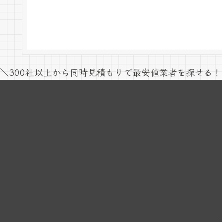
＼300社以上から同時見積もりで最安値業者を探せる！