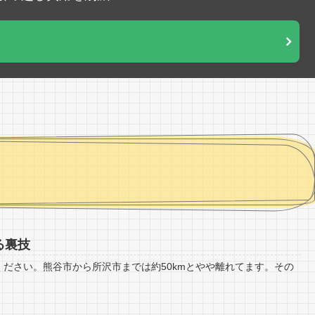
る裏技
ださい。熊谷市から所沢市までは約50kmとやや離れてます。その