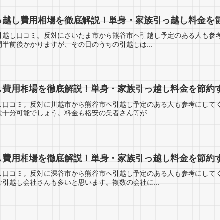
っ越し費用相場を徹底解説！単身・家族引っ越し料金を
引越し口コミ。反対にさいたま市から熊谷市へ引越し予定のある人も参考
半前後かかりますが、その日のうちの引越しは...
し費用相場を徹底解説！単身・家族引っ越し料金を節約
し口コミ。反対に川越市から熊谷市へ引越し予定のある人も参考にしてく
十分可能でしょう。料金も格安の業者さん等が...
し費用相場を徹底解説！単身・家族引っ越し料金を節約
し口コミ。反対に深谷市から熊谷市へ引越し予定のある人も参考にして
引越し会社さんも多いと思います。複数の会社に...