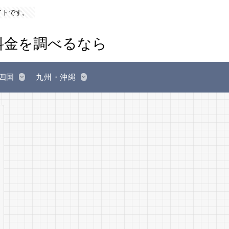
イトです。
四国
九州・沖縄