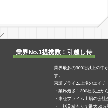
／
業界No.1提携数！引越し侍
業界最多の300社以上の
す。
東証プライム上場のエイチ
・業界最多！300社以上か
・東証プライム上場の会社
・一括見積もりで最大50