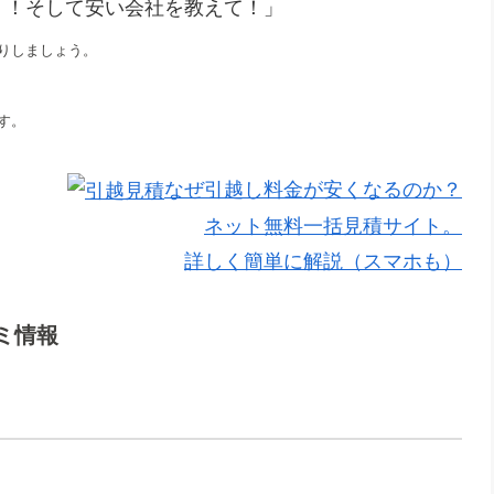
！！そして安い会社を教えて！」
りしましょう。
す。
なぜ引越し料金が安くなるのか？
ネット無料一括見積サイト。
詳しく簡単に解説（スマホも）
ミ情報