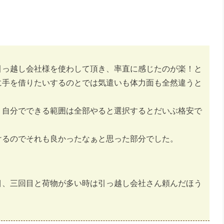
引っ越し会社様を使わして頂き、率直に感じたのが楽！と
に手を借りたいするのとでは気遣いも体力面も全然違うと
、自分でできる範囲は全部やると選択するとだいぶ格安で
けるのでそれも良かったなぁと思った部分でした。
目、三回目と荷物が多い時は引っ越し会社さん頼んだほう