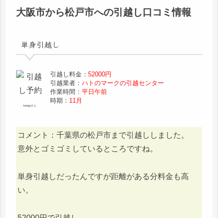
大阪市から松戸市への引越し口コミ情報
単身引越し
引越し料金：
52000円
引越業者：
ハトのマークの引越センター
作業時間：
平日午前
時期：
11月
kengoさん
コメント：千葉県の松戸市まで引越ししました。
意外とゴミゴミしているところですね。
単身引越しだったんですが距離がある分料金も高
い。
52000円で引越し。