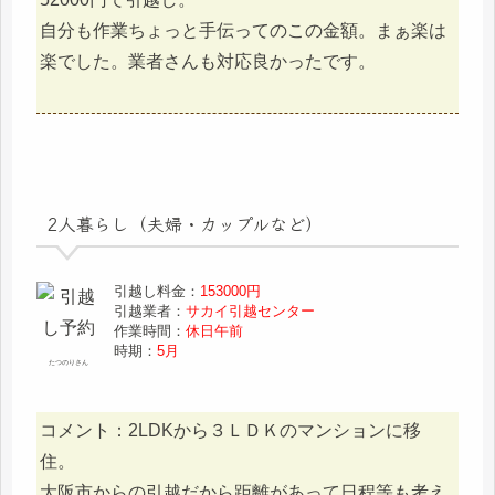
自分も作業ちょっと手伝ってのこの金額。まぁ楽は
楽でした。業者さんも対応良かったです。
2人暮らし（夫婦・カップルなど）
引越し料金：
153000円
引越業者：
サカイ引越センター
作業時間：
休日午前
時期：
5月
たつのりさん
コメント：2LDKから３ＬＤＫのマンションに移
住。
大阪市からの引越だから距離があって日程等も考え