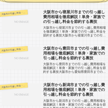
大阪市から寝屋川市までの引っ越し
阪市の引越し料金・代金相場・見積り情報
大
費用相場を徹底解説！単身・家族で
の引っ越し料金を節約する裏技
大阪市から寝屋川市までの引っ越し費用相場
を徹底解説！単身・家族での引っ越し料金を
節約する裏技大阪市から寝屋川市までの引越
口コミ。寝屋川市から大阪市まで引越予定の
ある人も参考にしてください。寝屋川市まで
はすぐ近くですので、その日中に引越しは
大阪市から豊田市までの引っ越し費
阪市の引越し料金・代金相場・見積り情報
大
完...
用相場を徹底解説！単身・家族での
引っ越し料金を節約する裏技
大阪市から豊田市までの引っ越し費用相場を
徹底解説！単身・家族での引っ越し料金を節
約する裏技大阪市から愛知県豊田市までの引
越口コミ情報です。反対に豊田市から大阪市
への引越し予定のある人も参考にしましょ
う。豊田市までは約200km弱。（市役所間...
大阪市から新潟市までの引っ越し費
阪市の引越し料金・代金相場・見積り情報
大
用相場を徹底解説！単身・家族での
引っ越し料金を節約する裏技
大阪市から新潟市までの引っ越し費用相場を
徹底解説！単身・家族での引っ越し料金を節