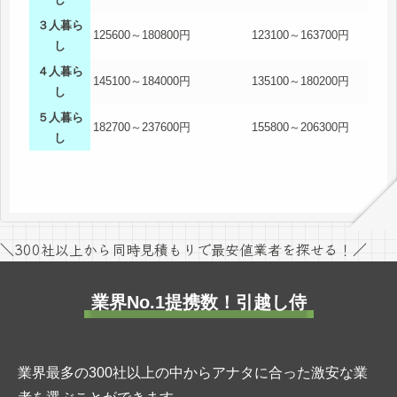
３人暮ら
125600～180800円
123100～163700円
し
４人暮ら
145100～184000円
135100～180200円
し
５人暮ら
182700～237600円
155800～206300円
し
＼300社以上から同時見積もりで最安値業者を探せる！／
業界No.1提携数！引越し侍
業界最多の300社以上の中からアナタに合った激安な業