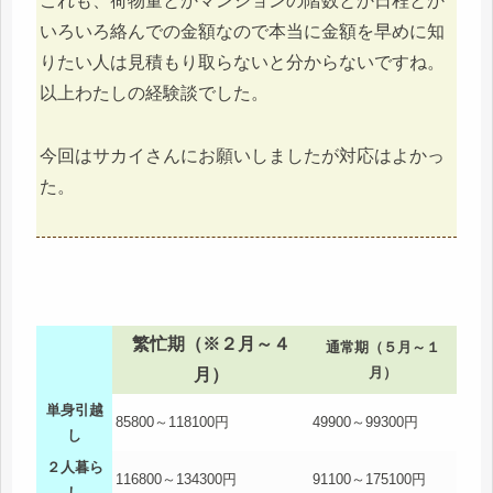
これも、荷物量とかマンションの階数とか日程とか
いろいろ絡んでの金額なので本当に金額を早めに知
りたい人は見積もり取らないと分からないですね。
以上わたしの経験談でした。
今回はサカイさんにお願いしましたが対応はよかっ
た。
繁忙期（※２月～４
通常期（５月～１
月）
月）
単身引越
85800～118100円
49900～99300円
し
２人暮ら
116800～134300円
91100～175100円
し