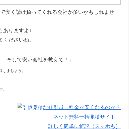
どで安く請け負ってくれる会社が多いかもしれませ
もありますよ♪
てくださいね。
！！そして安い会社を教えて！」
りしましょう。
す。
なぜ引越し料金が安くなるのか？
ネット無料一括見積サイト。
詳しく簡単に解説（スマホも）