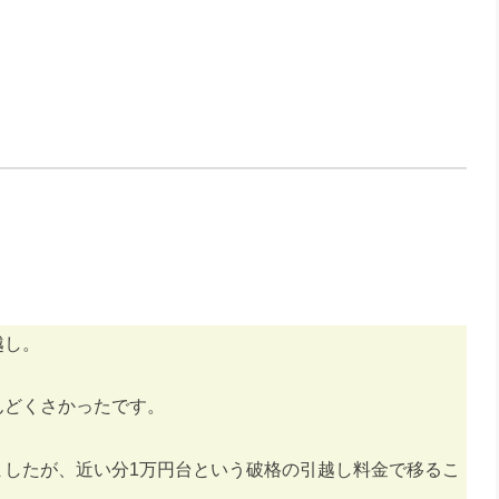
越し。
んどくさかったです。
ましたが、近い分1万円台という破格の引越し料金で移るこ