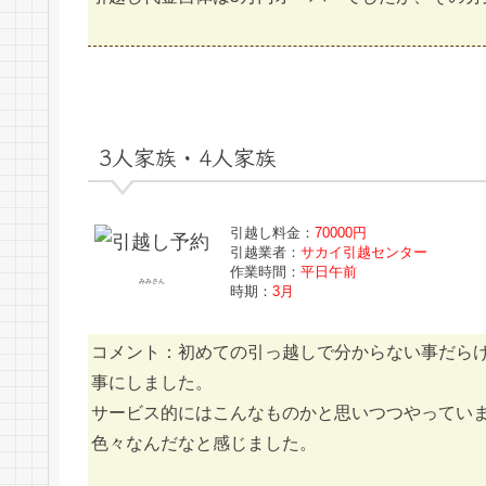
3人家族・4人家族
引越し料金：
70000円
引越業者：
サカイ引越センター
作業時間：
平日午前
みみさん
時期：
3月
コメント：初めての引っ越しで分からない事だら
事にしました。
サービス的にはこんなものかと思いつつやってい
色々なんだなと感じました。