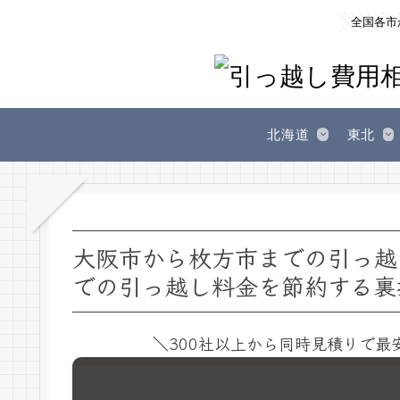
全国各市
北海道
東北
大阪市から枚方市までの引っ越
での引っ越し料金を節約する裏
＼300社以上から同時見積りで最