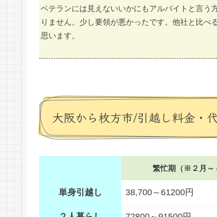
ベテランには見えないいかにもアルバイトと言う方
りません。少し要領が悪かったです。他社と比べ
思います。
大阪から枚方市/引越し料金・
繁忙期（※２月～
単身引越し
38,700～61200円
２人暮らし
72800～91500円