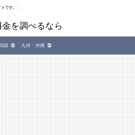
イトです。
四国
九州・沖縄