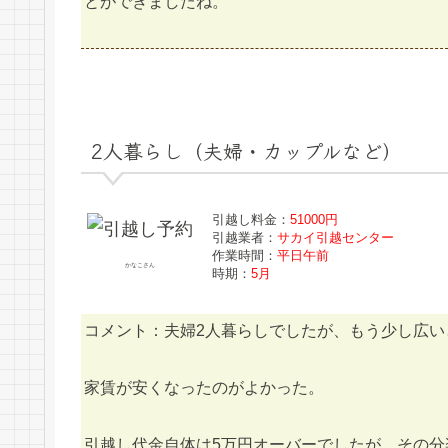
とができましたね。
2人暮らし（夫婦・カップルなど）
引越し料金：
51000円
引越業者：
サカイ引越センター
作業時間：
平日午前
かなこさん
時期：
5月
コメント：夫婦2人暮らしでしたが、もう少し広い
家賃が安くなったのがよかった。
引越し代金自体は5万円オーバーでしたが、その分