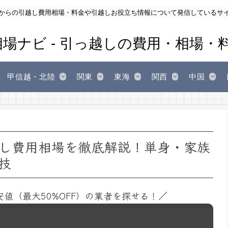
からの引越し費用相場・料金や引越しお役立ち情報について発信しているサ
甲信越・北陸
関東
東海
関西
中国
し費用相場を徹底解説！単身・家族
技
安値（最大50%OFF）の業者を探せる！／