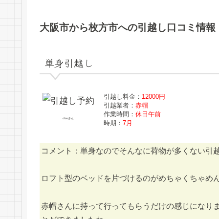
大阪市から枚方市への引越し口コミ情報
単身引越し
引越し料金：
12000円
引越業者：
赤帽
作業時間：
休日午前
otsuさん
時期：
7月
コメント：単身なのでそんなに荷物が多くない引
ロフト型のベッドを片づけるのがめちゃくちゃめ
赤帽さんに持って行ってもらうだけの感じになり