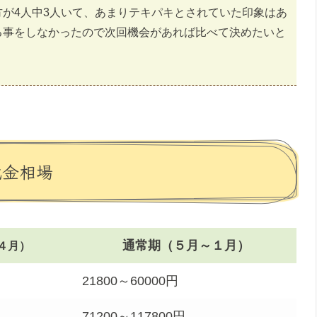
が4人中3人いて、あまりテキパキとされていた印象はあ
る事をしなかったので次回機会があれば比べて決めたいと
代金相場
通常期（５月～１月）
４月）
21800～60000円
71200～117800円