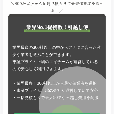
＼300社以上から同時見積もりで最安値業者を探せ
る！／
業界No.1提携数！引越し侍
業界最多の300社以上の中からアナタに合った激
安な業者を選ぶことができます。
東証プライム上場のエイチームが運営している
ので安心して利用できます。
・業界最多！300社以上から最安値業者を選択
・東証プライム上場の会社が運営していて安心
・一括見積もりで最大50％引っ越し費用を削減