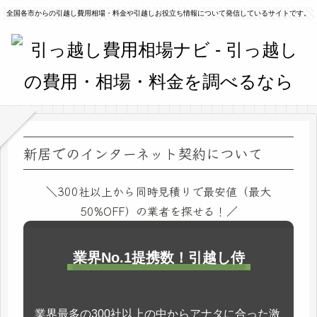
全国各市からの引越し費用相場・料金や引越しお役立ち情報について発信しているサイトです。
新居でのインターネット契約について
＼300社以上から同時見積りで最安値（最大
50%OFF）の業者を探せる！／
業界No.1提携数！引越し侍
業界最多の300社以上の中からアナタに合った激