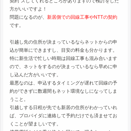
スしてくれるところがありますので検討をした
方がいいですよ！
問題になるのが、
新居側での回線工事やNTTの契約
です。
引越し先の住所が決まっているならネットからの申
込が簡単にできますし、目安の料金も分かります。
特に新生活で忙しい時期は回線工事も混み合います
ので、ネットをするのが決まっているなら早めに申
し込んだ方がいいです。
最悪なのは、申込するタイミングが遅れて回線の予
約ができずに数週間もネット環境なしになってしま
うこと。
引越しする日程が先でも新居の住所がわかっていれ
ば、プロバイダに連絡して予約だけでも済ませてお
くことが望ましいです。