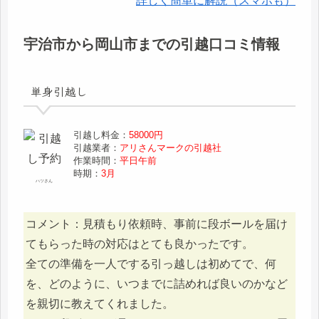
詳しく簡単に解説（スマホも）
宇治市から岡山市までの引越口コミ情報
単身引越し
引越し料金：
58000円
引越業者：
アリさんマークの引越社
作業時間：
平日午前
時期：
3月
ハツさん
コメント：見積もり依頼時、事前に段ボールを届け
てもらった時の対応はとても良かったです。
全ての準備を一人でする引っ越しは初めてで、何
を、どのように、いつまでに詰めれば良いのかなど
を親切に教えてくれました。