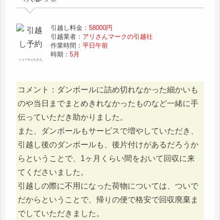
引越し料金：
58000円
引越業者：
アリさんマークの引越社
作業時間：
平日午前
時期：
5月
シューちゃんさん
コメント：ダンボールに詰め切れなかった細かいも
のや当日までまとめきれなかったものなど一緒に手
伝っていただき助かりました。
また、ダンボールもサービスで増やしていただき、
引越し後のダンボールも、後片付けがあるだろうか
らということで、1ヶ月くらい間をおいて回収に来
てくださいました。
引越しの際に不用になった荷物については、ついで
だからということで、帰りの便で格安で回収廃棄ま
でしていただきました。