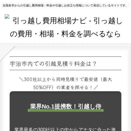
全国各市からの引越し費用相場・料金や引越しお役立ち情報について発信しているサイトです。
宇治市内での引越見積り料金は？
＼300社以上から同時見積りで最安値（最大
50%OFF）の業者を探せる！／
業界No.1提携数！引越し侍
業界最多の300社以上の中からアナタに合った激