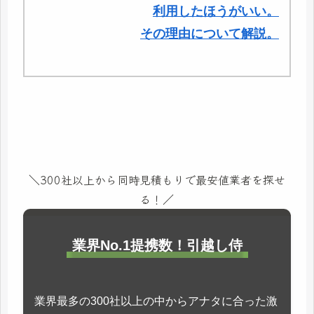
利用したほうがいい。
その理由について解説。
＼300社以上から同時見積もりで最安値業者を探せ
る！／
業界No.1提携数！引越し侍
業界最多の300社以上の中からアナタに合った激