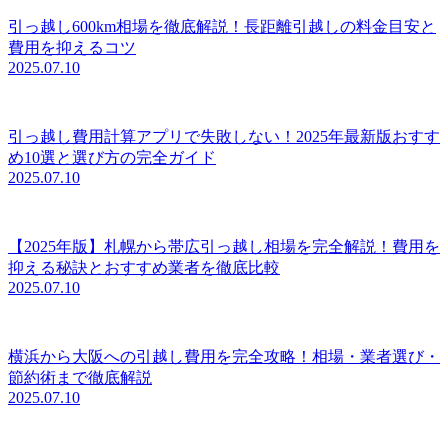
引っ越し600km相場を徹底解説！長距離引越しの料金目安と
費用を抑えるコツ
2025.07.10
引っ越し費用計算アプリで失敗しない！2025年最新版おすす
め10選と選び方の完全ガイド
2025.07.10
【2025年版】札幌から帯広引っ越し相場を完全解説！費用を
抑える秘訣とおすすめ業者を徹底比較
2025.07.10
横浜から大阪への引越し費用を完全攻略！相場・業者選び・
節約術まで徹底解説
2025.07.10