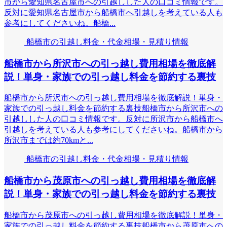
市から愛知県名古屋市への引越しした人の口コミ情報です。
反対に愛知県名古屋市から船橋市へ引越しを考えている人も
参考にしてくださいね。船橋...
船橋市の引越し料金・代金相場・見積り情報
船橋市から所沢市への引っ越し費用相場を徹底解
説！単身・家族での引っ越し料金を節約する裏技
船橋市から所沢市への引っ越し費用相場を徹底解説！単身・
家族での引っ越し料金を節約する裏技船橋市から所沢市への
引越しした人の口コミ情報です。反対に所沢市から船橋市へ
引越しを考えている人も参考にしてくださいね。船橋市から
所沢市までは約70kmと...
船橋市の引越し料金・代金相場・見積り情報
船橋市から茂原市への引っ越し費用相場を徹底解
説！単身・家族での引っ越し料金を節約する裏技
船橋市から茂原市への引っ越し費用相場を徹底解説！単身・
家族での引っ越し料金を節約する裏技船橋市から茂原市への