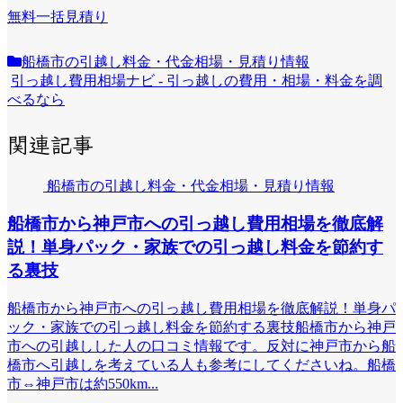
無料一括見積り
船橋市の引越し料金・代金相場・見積り情報
引っ越し費用相場ナビ - 引っ越しの費用・相場・料金を調
べるなら
関連記事
船橋市の引越し料金・代金相場・見積り情報
船橋市から神戸市への引っ越し費用相場を徹底解
説！単身パック・家族での引っ越し料金を節約す
る裏技
船橋市から神戸市への引っ越し費用相場を徹底解説！単身パ
ック・家族での引っ越し料金を節約する裏技船橋市から神戸
市への引越しした人の口コミ情報です。反対に神戸市から船
橋市へ引越しを考えている人も参考にしてくださいね。船橋
市⇔神戸市は約550km...