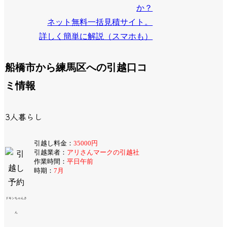
か？
ネット無料一括見積サイト。
詳しく簡単に解説（スマホも）
船橋市から練馬区への引越口コ
ミ情報
3人暮らし
引越し料金：
35000円
引越業者：
アリさんマークの引越社
作業時間：
平日午前
時期：
7月
ドキンちゃんさ
ん