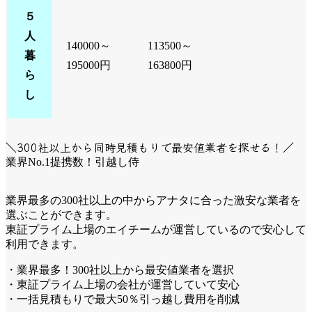
５
人
140000～
113500～
暮
195000円
163800円
ら
し
＼300社以上から同時見積もりで最安値業者を探せる！／
業界No.1提携数！引越し侍
業界最多の300社以上の中からアナタに合った激安な業者を
選ぶことができます。
東証プライム上場のエイチームが運営しているので安心して
利用できます。
・業界最多！300社以上から最安値業者を選択
・東証プライム上場の会社が運営していて安心
・一括見積もりで最大50％引っ越し費用を削減