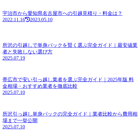
宇治市から愛知県名古屋市への引越見積り・料金は？
2022.11.16
2023.05.10
所沢の引越しで単身パックを賢く選ぶ完全ガイド｜最安値業
者と失敗しない選び方
2025.07.19
帯広市で安い引っ越し業者を選ぶ完全ガイド｜2025年版 料
金相場・おすすめ業者を徹底比較
2025.07.10
所沢引っ越し単身パックの完全ガイド｜業者比較から費用相
場まで一挙公開
2025.07.10