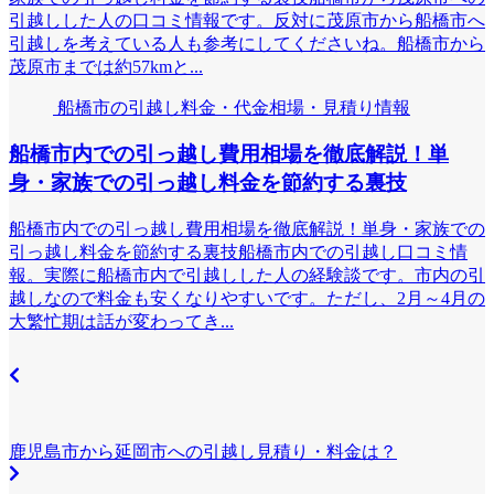
引越しした人の口コミ情報です。反対に茂原市から船橋市へ
引越しを考えている人も参考にしてくださいね。船橋市から
茂原市までは約57kmと...
船橋市の引越し料金・代金相場・見積り情報
船橋市内での引っ越し費用相場を徹底解説！単
身・家族での引っ越し料金を節約する裏技
船橋市内での引っ越し費用相場を徹底解説！単身・家族での
引っ越し料金を節約する裏技船橋市内での引越し口コミ情
報。実際に船橋市内で引越しした人の経験談です。市内の引
越しなので料金も安くなりやすいです。ただし、2月～4月の
大繁忙期は話が変わってき...
鹿児島市から延岡市への引越し見積り・料金は？