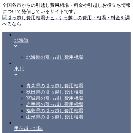
全国各市からの引越し費用相場・料金や引越しお役立ち情報
について発信しているサイトです。
北海道
北海道の引っ越し費用相場
東北
青森県の引っ越し費用相場
秋田県の引っ越し費用相場
宮城県の引っ越し費用相場
岩手県の引っ越し費用相場
福島県の引っ越し費用相場
山形県の引っ越し費用相場
甲信越・北陸