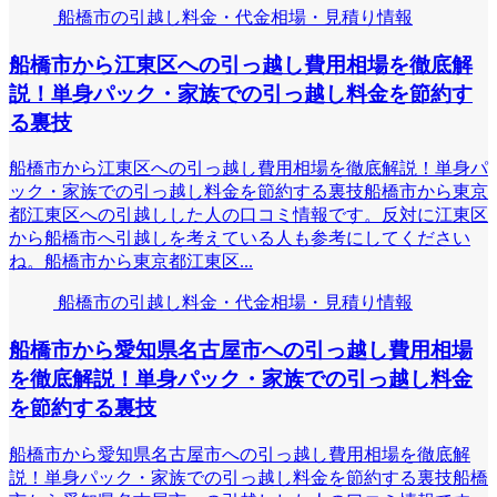
船橋市の引越し料金・代金相場・見積り情報
船橋市から江東区への引っ越し費用相場を徹底解
説！単身パック・家族での引っ越し料金を節約す
る裏技
船橋市から江東区への引っ越し費用相場を徹底解説！単身パ
ック・家族での引っ越し料金を節約する裏技船橋市から東京
都江東区への引越しした人の口コミ情報です。反対に江東区
から船橋市へ引越しを考えている人も参考にしてください
ね。船橋市から東京都江東区...
船橋市の引越し料金・代金相場・見積り情報
船橋市から愛知県名古屋市への引っ越し費用相場
を徹底解説！単身パック・家族での引っ越し料金
を節約する裏技
船橋市から愛知県名古屋市への引っ越し費用相場を徹底解
説！単身パック・家族での引っ越し料金を節約する裏技船橋