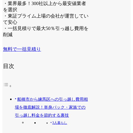
・業界最多！300社以上から最安値業者
を選択
・東証プライム上場の会社が運営してい
て安心
・一括見積りで最大50％引っ越し費用を
削減
無料で一括見積り
目次
船橋市から練馬区への引っ越し費用相
場を徹底解説！単身パック・家族での
引っ越し料金を節約する裏技
3人暮らし