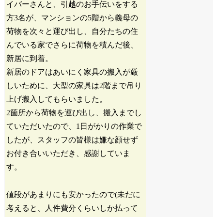
イバーさんと、引越のお手伝いをする
方3名が、マンションの5階から義母の
荷物を次々と運び出し、自分たちの住
んでいる家でさらに荷物を積んだ後、
新居に到着。
新居のドアはあいにく家具の搬入が厳
しいために、大型の家具は2階まで吊り
上げ搬入してもらいました。
2箇所から荷物を運び出し、搬入までし
ていただいたので、1日がかりの作業で
したが、スタッフの皆様は嫌な顔せず
お付き合いいただき、感謝していま
す。
値段があまりにも安かったので(未だに
考えると、人件費分くらいしか払って