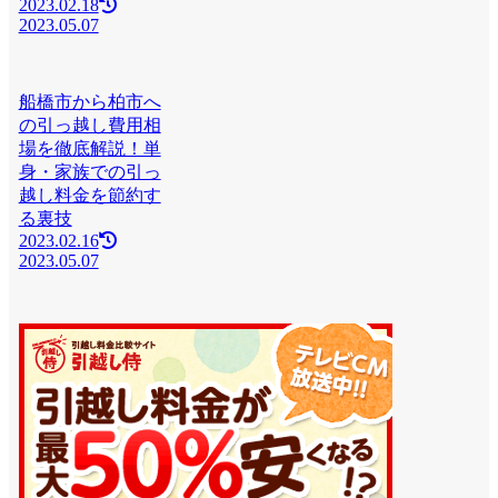
2023.02.18
2023.05.07
船橋市から柏市へ
の引っ越し費用相
場を徹底解説！単
身・家族での引っ
越し料金を節約す
る裏技
2023.02.16
2023.05.07