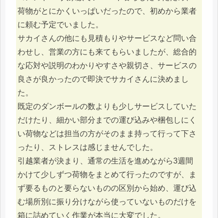
荷物がとにかくいっぱいだったので、初めから業者
に頼む予定でいました。
サカイさんの他にも見積もりやサービスなど問い合
わせし、営業の方にも来てもらいましたが、総合的
な応対や説明のわかりやすさや親切さ、サービスの
良さが良かったので即決でサカイさんに決めまし
た。
既定のダンボールの数よりも少しサービスしていた
だけたり、細かい部分までの運び込みや梱包しにく
い荷物などは担当の方がそのまま持って行って下さ
ったり、ストレスは感じませんでした。
引越業者が決まり、通常の生活を進めながら3週間
かけて少しずつ荷物をまとめて行ったのですが、ま
ず要るものと要らないものの区別から始め、運び込
む場所別に振り分けながら使っていないものだけを
箱に詰めていく作業が本当に大変でした。