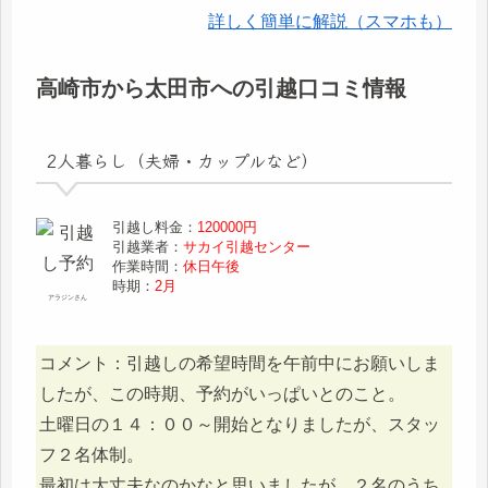
詳しく簡単に解説（スマホも）
高崎市から太田市への引越口コミ情報
2人暮らし（夫婦・カップルなど）
引越し料金：
120000円
引越業者：
サカイ引越センター
作業時間：
休日午後
時期：
2月
アラジンさん
コメント：引越しの希望時間を午前中にお願いしま
したが、この時期、予約がいっぱいとのこと。
土曜日の１４：００～開始となりましたが、スタッ
フ２名体制。
最初は大丈夫なのかなと思いましたが、２名のうち