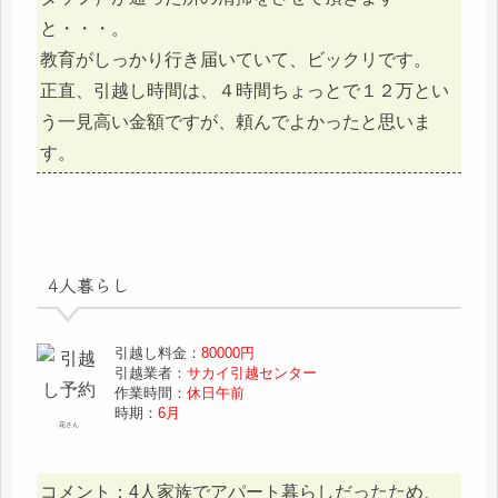
と・・・。
教育がしっかり行き届いていて、ビックリです。
正直、引越し時間は、４時間ちょっとで１２万とい
う一見高い金額ですが、頼んでよかったと思いま
す。
4人暮らし
引越し料金：
80000円
引越業者：
サカイ引越センター
作業時間：
休日午前
時期：
6月
花さん
コメント：4人家族でアパート暮らしだったため、