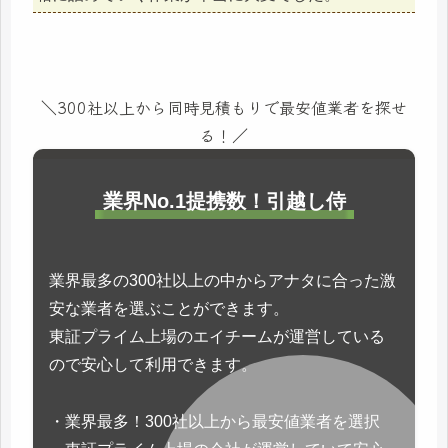
＼300社以上から同時見積もりで最安値業者を探せ
る！／
業界No.1提携数！引越し侍
業界最多の300社以上の中からアナタに合った激
安な業者を選ぶことができます。
東証プライム上場のエイチームが運営している
ので安心して利用できます。
・業界最多！300社以上から最安値業者を選択