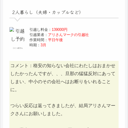
2人暮らし（夫婦・カップルなど）
引越し料金：
139000円
引越業者：
アリさんマークの引越社
作業時間：
平日午後
時期：
3月
くにっぽさん
コメント：格安の知らない会社にわたしはおまかせ
したかったんですが、、、旦那の猛猛反対にあって
しまい、中小のその会社へはお断りをいれること
に。
つらい反応は返ってきましたが、結局アリさんマー
クさんにお願いしました。