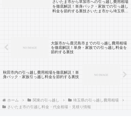
さいたま市から草加市への引っ越し費用相場
を徹底解説！単身パック・家族での引っ越し
料金を節約する裏技さいたま市から埼玉県の
草加市への引越口コミ情報です。反対に、草
加市からさいたま市への引越予定のある方も
参考にしてみてください。草加市までは約
2...
大阪市から鹿児島市までの引っ越し費用相場
を徹底解説！単身・家族での引っ越し料金を
節約する裏技
秋田市内の引っ越し費用相場を徹底解説！単
身パック・家族引っ越し料金を節約する裏技
ホーム
関東の引っ越し
埼玉県の引っ越し費用相場
さいたま市の引越し料金・代金相場・見積り情報