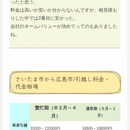
ったと思う。
料金は高いか安いか分からないんですが、相見積も
りした中では2番目に安かった。
会社のネームバリューが決めてってのもありました
ね。
さいたま市から広島市/引越し料金・
代金相場
繁忙期（※２月～４
通常期（５月～１
月）
月）
単身引越
93200～132000円
59500～108000円