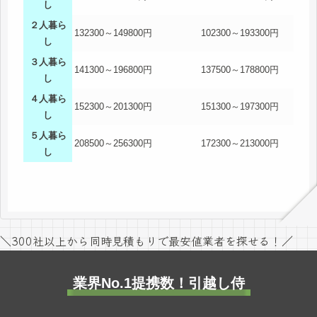
し
２人暮ら
132300～149800円
102300～193300円
し
３人暮ら
141300～196800円
137500～178800円
し
４人暮ら
152300～201300円
151300～197300円
し
５人暮ら
208500～256300円
172300～213000円
し
＼300社以上から同時見積もりで最安値業者を探せる！／
業界No.1提携数！引越し侍