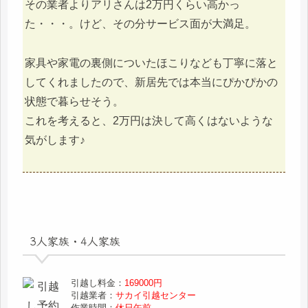
その業者よりアリさんは2万円くらい高かっ
た・・・。けど、その分サービス面が大満足。
家具や家電の裏側についたほこりなども丁寧に落と
してくれましたので、新居先では本当にぴかぴかの
状態で暮らせそう。
これを考えると、2万円は決して高くはないような
気がします♪
3人家族・4人家族
引越し料金：
169000円
引越業者：
サカイ引越センター
作業時間：
休日午前