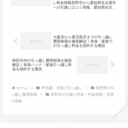
し料金情報長野市から愛知県名古屋市
への引越し口コミ情報。愛知県名古屋
市から長野市への引越しされる人も参
考になると思います。長野市から愛知
県名古屋市へは約270km。長距離の引
越しになるので早めの準備が肝心で...
大阪市から鹿児島市までの引っ越し
費用相場を徹底解説！単身・家族で
の引っ越し料金を節約する裏技
秋田市内の引っ越し費用相場を徹底
解説！単身パック・家族引っ越し料
金を節約する裏技
ホーム
甲信越・北陸の引っ越し
長野県の引
っ越し費用相場
長野市の引越し料金・代金相場・見積
り情報