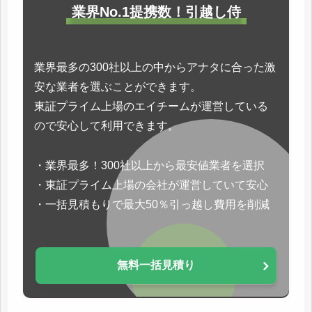
業界No.1提携数！引越し侍
業界最多の300社以上の中からアナタに合った激
安な業者を選ぶことができます。
東証プライム上場のエイチームが運営している
ので安心して利用できます。
・業界最多！300社以上から最安値業者を選択
・東証プライム上場の会社が運営していて安心
・一括見積もりで最大50％引っ越し費用を削減
無料一括見積り