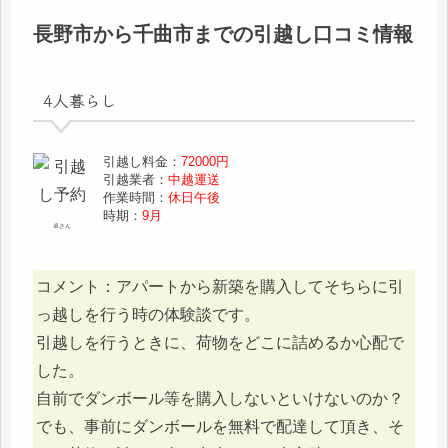
長野市から千曲市までの引越し口コミ情報
4人暮らし
引越し料金：
72000円
引越業者：
中越運送
作業時間：
休日午後
時期：
9月
卓さん
コメント：アパートから新築を購入してそちらに引
っ越しを行う時の体験談です。
引越しを行うときに、荷物をどこに詰めるか心配で
した。
自前でダンボール等を購入しないといけないのか？
でも、事前にダンボールを無料で配達して頂き、そ