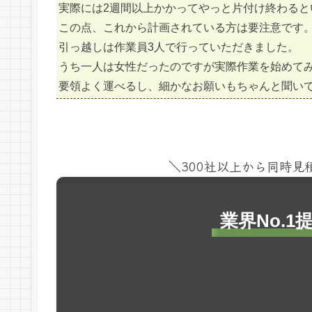
実際には2週間以上かかってやっと片付け終わると
この点、これから計画されている方は要注意です
引っ越しは作業員3人で行っていただきました。
うち一人は女性だったのですが実際作業を始めて
要領よく運べるし、細かなお願いもちゃんと聞い
＼300社以上から同時
業界No.