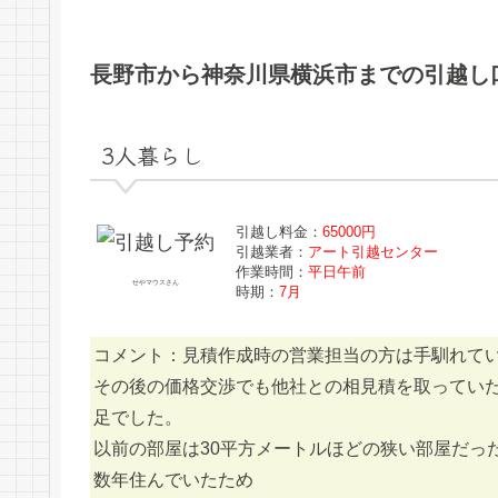
長野市から神奈川県横浜市までの引越し
3人暮らし
引越し料金：
65000円
引越業者：
アート引越センター
作業時間：
平日午前
せやマウスさん
時期：
7月
コメント：見積作成時の営業担当の方は手馴れて
その後の価格交渉でも他社との相見積を取ってい
足でした。
以前の部屋は30平方メートルほどの狭い部屋だっ
数年住んでいたため