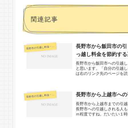
関連記事
長野市から飯田市の引
野市の引越し料金・代金相場・見積り情報
長
っ越し料金を節約する
長野市から飯田市への引越し
と思います。「自分の引越し
は右のリンク先のページを読ん
長野市から上越市への
野市の引越し料金・代金相場・見積り情報
長
長野市から上越市までの引越
長野市への引越しされる人も
ｍ程度ですね。だいたい１時