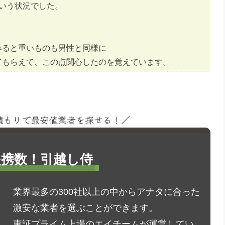
いう状況でした。
。
みると重いものも男性と同様に
てもらえて、この点関心したのを覚えています。
見積もりで最安値業者を探せる！／
1提携数！引越し侍
業界最多の300社以上の中からアナタに合った
激安な業者を選ぶことができます。
東証プライム上場のエイチームが運営してい