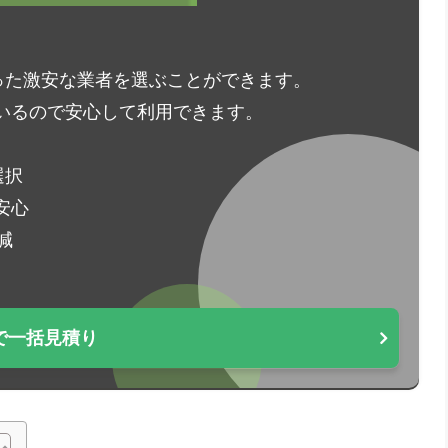
った激安な業者を選ぶことができます。
いるので安心して利用できます。
選択
安心
減
で一括見積り