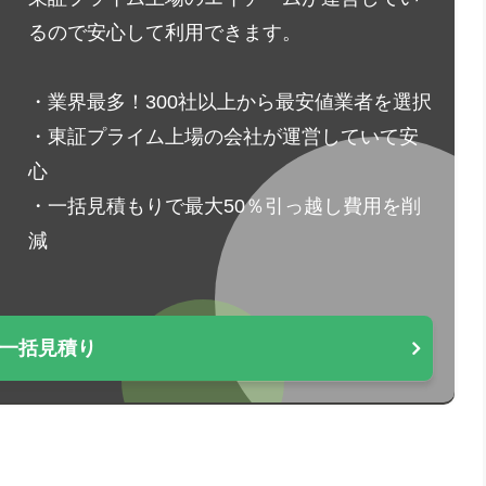
るので安心して利用できます。
・業界最多！300社以上から最安値業者を選択
・東証プライム上場の会社が運営していて安
心
・一括見積もりで最大50％引っ越し費用を削
減
一括見積り