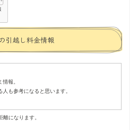
報
の引越し料金情報
ミ情報。
る人も参考になると思います。
長距離になります。
。