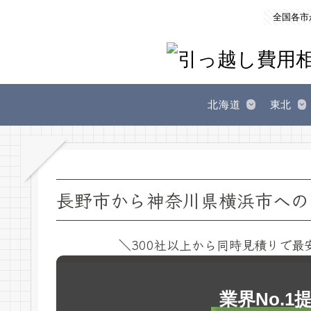
全国各市
北海道
東北
長野市から神奈川県横浜市への
＼300社以上から同時見積りで最
業界No.