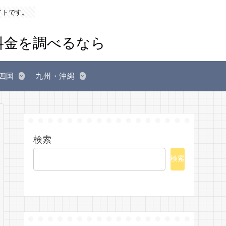
イトです。
四国
九州・沖縄
検索
検索