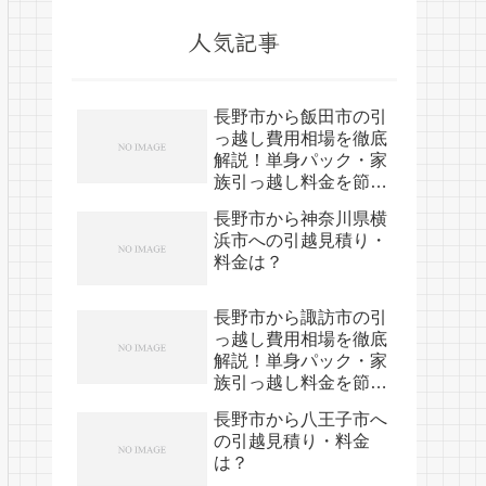
人気記事
長野市から飯田市の引
っ越し費用相場を徹底
解説！単身パック・家
族引っ越し料金を節約
する裏技
長野市から神奈川県横
浜市への引越見積り・
料金は？
長野市から諏訪市の引
っ越し費用相場を徹底
解説！単身パック・家
族引っ越し料金を節約
する裏技
長野市から八王子市へ
の引越見積り・料金
は？