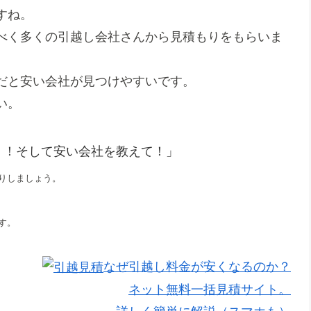
すね。
べく多くの引越し会社さんから見積もりをもらいま
だと安い会社が見つけやすいです。
い。
！！そして安い会社を教えて！」
りしましょう。
す。
なぜ引越し料金が安くなるのか？
ネット無料一括見積サイト。