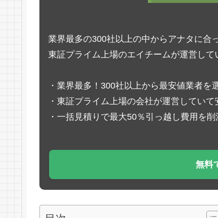
業界最多の300社以上の中からアナタに合
東証プライム上場のエイチームが運営して
・業界最多！300社以上から最安値業者を
・東証プライム上場の会社が運営していて
・一括見積りで最大50％引っ越し費用を削
無料