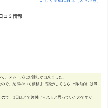
詳しく簡単に解説（スマホも）
口コミ情報
いて、スムーズにお話しが出来ました。
たので、納得のいく価格まで譲歩してもらい価格的には満
たので、3日ほどで片付けられると思っていたのですが、十