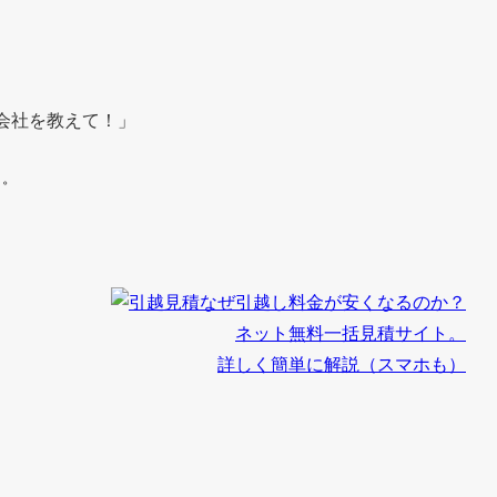
会社を教えて！」
う。
なぜ引越し料金が安くなるのか？
ネット無料一括見積サイト。
詳しく簡単に解説（スマホも）