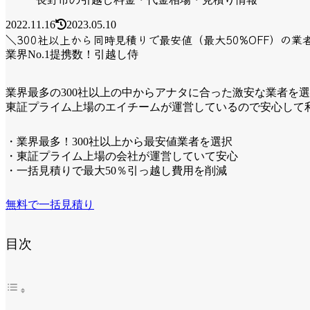
2022.11.16
2023.05.10
＼300社以上から同時見積りで最安値（最大50%OFF）の業
業界No.1提携数！引越し侍
業界最多の300社以上の中からアナタに合った激安な業者を
東証プライム上場のエイチームが運営しているので安心して
・業界最多！300社以上から最安値業者を選択
・東証プライム上場の会社が運営していて安心
・一括見積りで最大50％引っ越し費用を削減
無料で一括見積り
目次