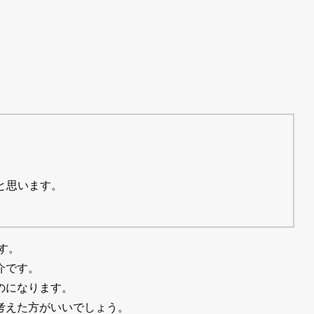
と思います。
す。
介です。
のになります。
考えた方がいいでしょう。