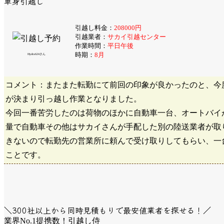
単身引越し
引越し料金：
208000円
引越業者：
サカイ引越センター
作業時間：
平日午後
時期：
8月
Hydra624さん
コメント：またまた転勤にて前回の印象が良かったのと、今
が決まり引っ越し作業となりました。
今回一番苦労したのは荷物のほかに自動車一台、オートバイ
量で自動車その他はサカイさんが手配した別の陸送業者が取
きないので転勤先の営業所に頼んで受け取りしてもらい、一
ことです。
＼300社以上から同時見積もりで最安値業者を探せる！／
業界No.1提携数！引越し侍