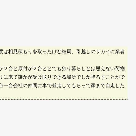
度は相見積もりを取ったけど結局、引越しのサカイに業者
が２台と原付が２台ととても独り暮らしとは思えない荷物
りに来て誰かが受け取りできる場所でしか降ろすことがで
台一台会社の仲間に車で並走してもらって家まで自走した