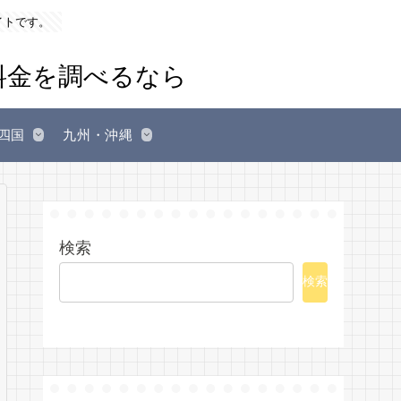
イトです。
四国
九州・沖縄
検索
検索