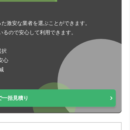
った激安な業者を選ぶことができます。
いるので安心して利用できます。
選択
安心
減
で一括見積り