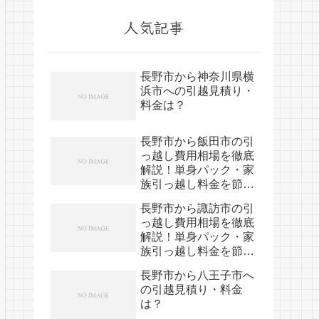
人気記事
長野市から神奈川県横
浜市への引越見積り・
料金は？
長野市から飯田市の引
っ越し費用相場を徹底
解説！単身パック・家
族引っ越し料金を節約
する裏技
長野市から諏訪市の引
っ越し費用相場を徹底
解説！単身パック・家
族引っ越し料金を節約
する裏技
長野市から八王子市へ
の引越見積り・料金
は？