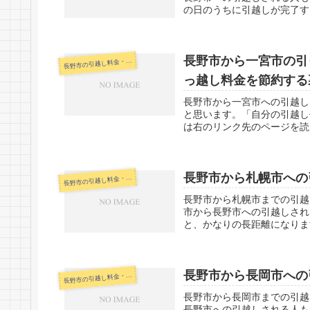
の日のうちに引越しが完了す
長野市から一宮市の引
野市の引越し料金・代金相場・見積り情報
長
っ越し料金を節約する
長野市から一宮市への引越し
と思います。「自分の引越し
は右のリンク先のページを読ん
長野市から札幌市への
野市の引越し料金・代金相場・見積り情報
長
長野市から札幌市までの引越
市から長野市への引越しされ
と、かなりの長距離になりま
長野市から長岡市への
野市の引越し料金・代金相場・見積り情報
長
長野市から長岡市までの引越
長野市への引越しされる人も