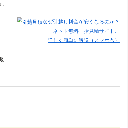
す。
なぜ引越し料金が安くなるのか？
ネット無料一括見積サイト。
詳しく簡単に解説（スマホも）
報