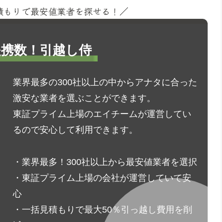
見積もりで最安値業者を探せる！／
1提携数！引越し侍
業界最多の300社以上の中からアナタに合った
激安な業者を選ぶことができます。
東証プライム上場のエイチームが運営してい
るので安心して利用できます。
・業界最多！300社以上から最安値業者を選択
・東証プライム上場の会社が運営していて安
心
・一括見積もりで最大50％引っ越し費用を削