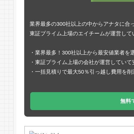
業界最多の300社以上の中からアナタに合
東証プライム上場のエイチームが運営して
・業界最多！300社以上から最安値業者を
・東証プライム上場の会社が運営していて
・一括見積りで最大50％引っ越し費用を削
無料