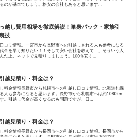
るのが基本でしょう。格安の会社もあると思います...
っ越し費用相場を徹底解説！単身パック・家族引
裏技
口コミ情報。一宮市から長野市への引越しされる人も参考になる
代金を早く知りたい！！そして安い会社を教えて！」そういう人
だ上、ネットで見積りしましょう。100％安く...
引越見積り・料金は？
し料金情報長野市から札幌市への引越し口コミ情報。北海道札幌
る人も参考になると思います。長野市から札幌市へは約1080km
す。引越し代金が高くなるのも問題ですが、日...
引越見積り・料金は？
し料金情報長野市から長岡市への引越し口コミ情報。長岡市から
参考になると思います。長野市から長岡市へは市役所間で約