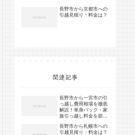
長野市から京都市への
引越見積り・料金は？
関連記事
長野市から一宮市の引
っ越し費用相場を徹底
解説！単身パック・家
族引っ越し料金を節約
する裏技
長野市から札幌市への
引越見積り・料金は？