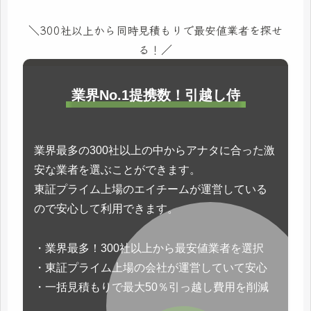
＼300社以上から同時見積もりで最安値業者を探せ
る！／
業界No.1提携数！引越し侍
業界最多の300社以上の中からアナタに合った激
安な業者を選ぶことができます。
東証プライム上場のエイチームが運営している
ので安心して利用できます。
・業界最多！300社以上から最安値業者を選択
・東証プライム上場の会社が運営していて安心
・一括見積もりで最大50％引っ越し費用を削減