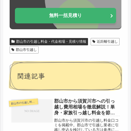
無料一括見積り
郡山市の引越し料金・代金相場・見積り情報
近距離引越し
郡山市引越し
関連記事
郡山市から須賀川市への引っ
山市の引越し料金・代金相場・見積り情報
郡
越し費用相場を徹底解説！単
身・家族引っ越し料金を節約
する裏技
郡山市から須賀川市の引越し料金口コ
ミを掲載中。郡山市で引越し業者に引
越し申込を検討している方は参考にし