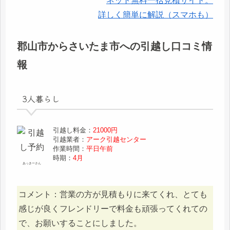
ネット無料一括見積サイト。
詳しく簡単に解説（スマホも）
郡山市からさいたま市への引越し口コミ情
報
3人暮らし
引越し料金：
21000円
引越業者：
アーク引越センター
作業時間：
平日午前
時期：
4月
あっきーさん
コメント：営業の方が見積もりに来てくれ、とても
感じが良くフレンドリーで料金も頑張ってくれての
で、お願いすることにしました。