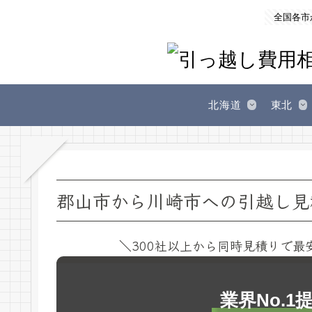
全国各市
北海道
東北
郡山市から川崎市への引越し見
＼300社以上から同時見積りで最
業界No.