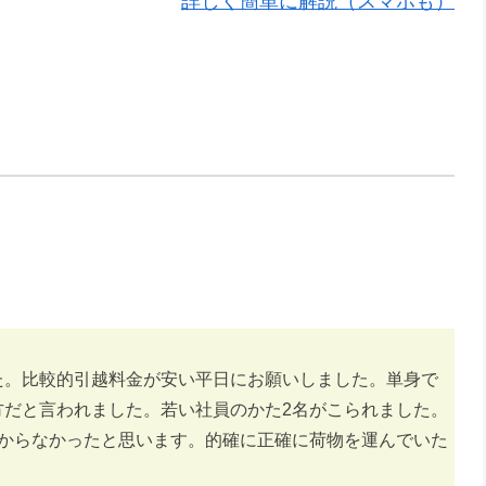
詳しく簡単に解説（スマホも）
た。比較的引越料金が安い平日にお願いしました。単身で
方だと言われました。若い社員のかた2名がこられました。
かからなかったと思います。的確に正確に荷物を運んでいた