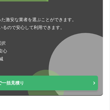
った激安な業者を選ぶことができます。
いるので安心して利用できます。
選択
安心
減
で一括見積り