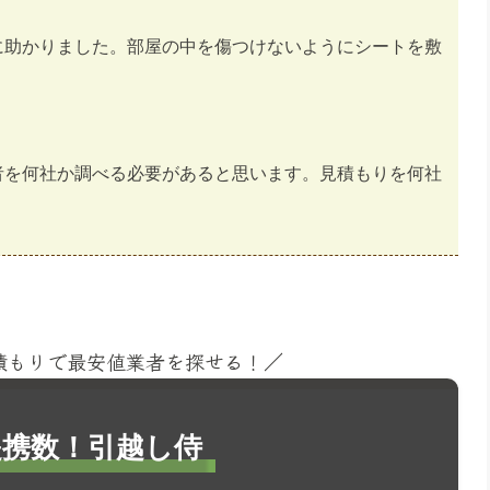
に助かりました。部屋の中を傷つけないようにシートを敷
者を何社か調べる必要があると思います。見積もりを何社
見積もりで最安値業者を探せる！／
1提携数！引越し侍