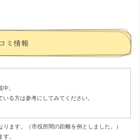
コミ情報
載中。
ている方は参考にしてみてください。
になります。（市役所間の距離を例としました。）
ます。