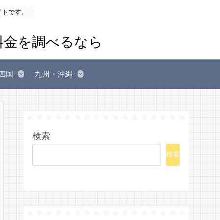
イトです。
四国
九州・沖縄
検索
検索