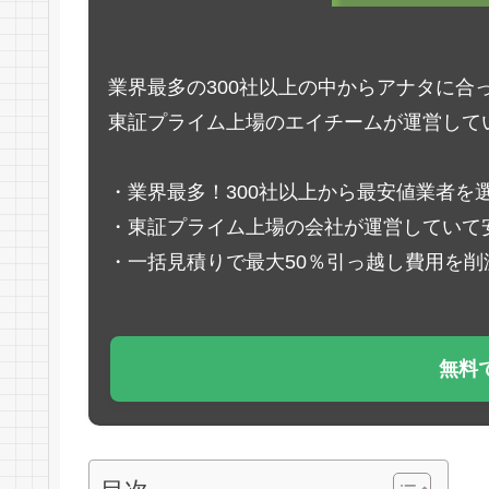
業界最多の300社以上の中からアナタに合
東証プライム上場のエイチームが運営して
・業界最多！300社以上から最安値業者を
・東証プライム上場の会社が運営していて
・一括見積りで最大50％引っ越し費用を削
無料