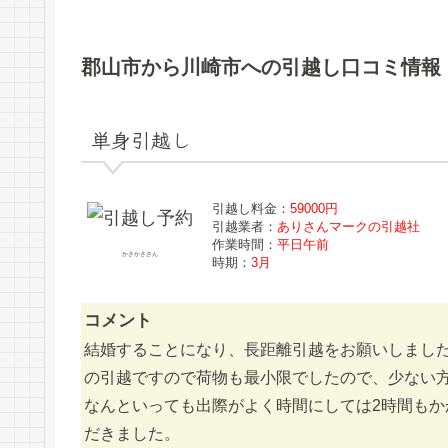
郡山市から川崎市への引越し口コミ情報
単身引越し
引越し料金：
59000円
引越業者：
ありさんマークの引越社
作業時間：
平日午前
かさかささん
時期：
3月
コメント
結婚することになり、長距離引越をお願いしまし
の引越ですので荷物も最小限でしたので、少ない
なんといっても出際がよく時間にしては2時間も
だきました。