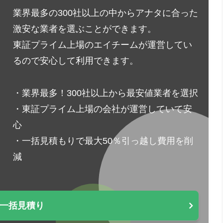
業界最多の300社以上の中からアナタに合った
激安な業者を選ぶことができます。
東証プライム上場のエイチームが運営してい
るので安心して利用できます。
・業界最多！300社以上から最安値業者を選択
・東証プライム上場の会社が運営していて安
心
・一括見積もりで最大50％引っ越し費用を削
減
一括見積り