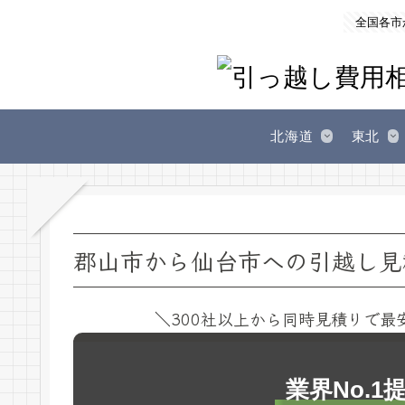
全国各市
北海道
東北
郡山市から仙台市への引越し見
＼300社以上から同時見積りで最
業界No.