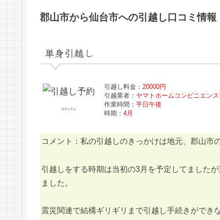
郡山市から仙台市への引越し口コミ情報
単身引越し
引越し料金：
20000円
引越業者：
ヤマトホームコンビニエンス
作業時間：
平日午後
白すけさん
時期：
4月
コメント：私の引越しのきっかけは地元、郡山市
引越しをする時期は当初の3月を予定してました
ました。
震災関連で結構ギリギリまで引越し手続きができ