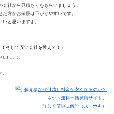
の会社から見積もりをもらいましょう。
せた方がお値段は下がりやすいです。
いいと思いますよ。
！！そして安い会社を教えて！」
りしましょう。
す。
なぜ引越し料金が安くなるのか？
ネット無料一括見積サイト。
詳しく簡単に解説（スマホも）