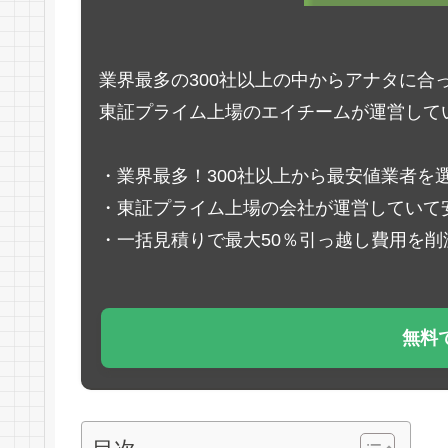
業界最多の300社以上の中からアナタに合
東証プライム上場のエイチームが運営して
・業界最多！300社以上から最安値業者を
・東証プライム上場の会社が運営していて
・一括見積りで最大50％引っ越し費用を削
無料