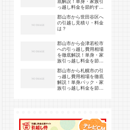
底解説！単身・家族引
っ越し料金を節約する
裏技
郡山市から世田谷区へ
の引越し見積り・料金
は？
郡山市から会津若松市
への引っ越し費用相場
を徹底解説！単身・家
族引っ越し料金を節約
する裏技
郡山市から札幌市の引
っ越し費用相場を徹底
解説！単身パック・家
族引っ越し料金を節約
する裏技