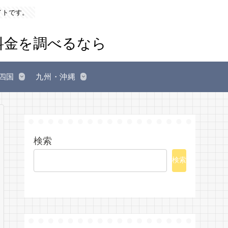
イトです。
四国
九州・沖縄
検索
検索