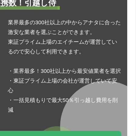
1提携数！引越し侍
業界最多の300社以上の中からアナタに合った
激安な業者を選ぶことができます。
東証プライム上場のエイチームが運営してい
るので安心して利用できます。
・業界最多！300社以上から最安値業者を選択
・東証プライム上場の会社が運営していて安
心
・一括見積もりで最大50％引っ越し費用を削
減