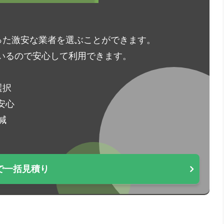
った激安な業者を選ぶことができます。
いるので安心して利用できます。
選択
安心
減
で一括見積り