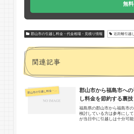
無料
郡山市の引越し料金・代金相場・見積り情報
近距離引越
関連記事
郡山市から福島市への
山市の引越し料金・代金相場・見積り情報
郡
し料金を節約する裏技
福島県の郡山市から福島市の
検討している方は参考にして
が当日中に引越しは十分可能