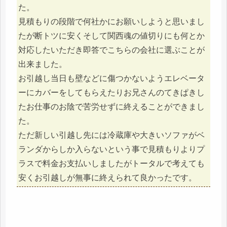
た。
見積もりの段階で何社かにお願いしようと思いまし
たが断トツに安くそして関西魂の値切りにも何とか
対応したいただき即答でこちらの会社に選ぶことが
出来ました。
お引越し当日も壁などに傷つかないようエレベータ
ーにカバーをしてもらえたりお兄さんのてきぱきし
たお仕事のお陰で苦労せずに終えることができまし
た。
ただ新しい引越し先には冷蔵庫や大きいソファがベ
ランダからしか入らないという事で見積もりよりプ
ラスで料金お支払いしましたがトータルで考えても
安くお引越しが無事に終えられて良かったです。