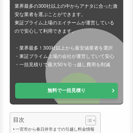
業界最多の300社以上の中からアナタに合った激
安な業者を選ぶことができます。
東証プライム上場のエイチームが運営している
ので安心して利用できます。
・業界最多！300社以上から最安値業者を選択
・東証プライム上場の会社が運営していて安心
・一括見積りで最大50％引っ越し費用を削減
無料で一括見積り
目次
一宮市から春日井市までの引越し料金情報