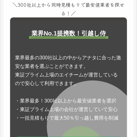
＼300社以上から同時見積もりで最安値業者を探せ
る！／
業界No.1提携数！引越し侍
業界最多の300社以上の中からアナタに合った激
安な業者を選ぶことができます。
東証プライム上場のエイチームが運営している
ので安心して利用できます。
・業界最多！300社以上から最安値業者を選択
・東証プライム上場の会社が運営していて安心
・一括見積もりで最大50％引っ越し費用を削減