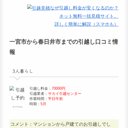
なぜ引越し料金が安くなるのか？
ネット無料一括見積サイト。
詳しく簡単に解説（スマホも）
一宮市から春日井市までの引越し口コミ情
報
3人暮らし
引越し料金：
70000円
引越業者：
サカイ引越センター
作業時間：
平日午前
時期：
5月
タイママさん
コメント：マンションから戸建てのお引越しでし