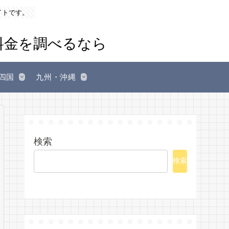
イトです。
四国
九州・沖縄
検索
検索