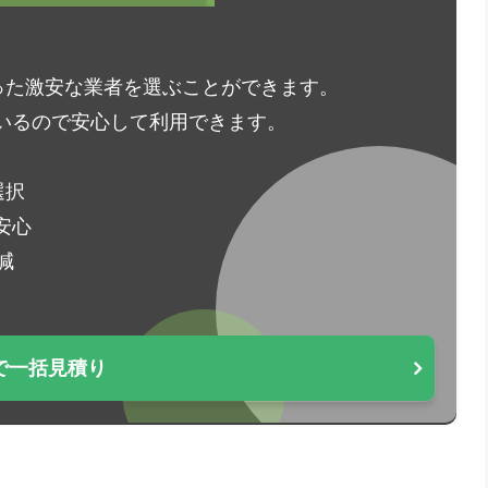
った激安な業者を選ぶことができます。
いるので安心して利用できます。
選択
安心
減
で一括見積り