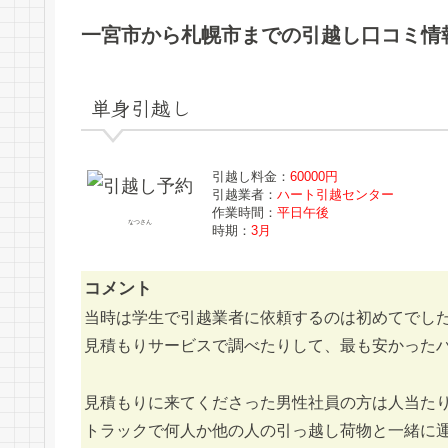
一宮市から札幌市までの引越し口コミ情
単身引越し
引越し料金：
60000円
引越業者：
ハート引越センター
作業時間：
平日午後
なつさん
時期：
3月
コメント
当時は学生で引越業者に依頼するのは初めてでし
見積もりサービスで調べたりして、最も安かった
見積もりに来てくださった男性社員の方は人当た
トラックで何人か他の人の引っ越し荷物と一緒に