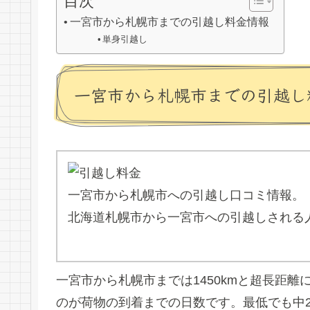
目次
一宮市から札幌市までの引越し料金情報
単身引越し
一宮市から札幌市までの引越し
一宮市から札幌市への引越し口コミ情報。
北海道札幌市から一宮市への引越しされる
一宮市から札幌市までは1450kmと超長距
のが荷物の到着までの日数です。最低でも中