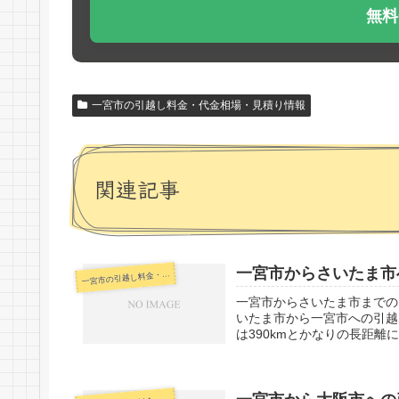
無料
一宮市の引越し料金・代金相場・見積り情報
関連記事
一宮市からさいたま市
宮市の引越し料金・代金相場・見積り情報
一
一宮市からさいたま市までの
いたま市から一宮市への引越
は390kmとかなりの長距離