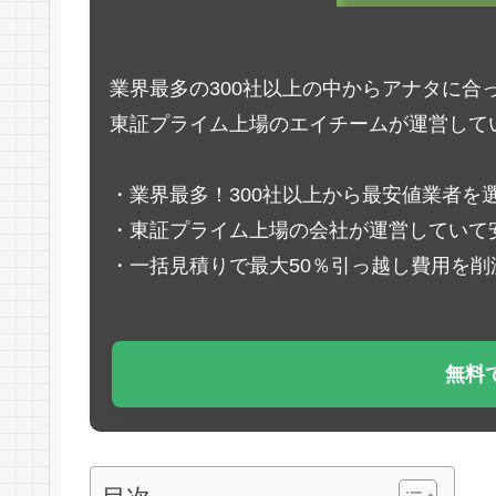
業界最多の300社以上の中からアナタに合
東証プライム上場のエイチームが運営して
・業界最多！300社以上から最安値業者を
・東証プライム上場の会社が運営していて
・一括見積りで最大50％引っ越し費用を削
無料