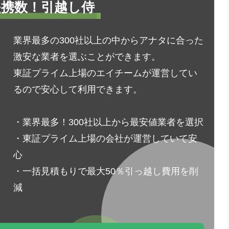
1提携数！引越し侍
業界最多の300社以上の中からアナタに合った
激安な業者を選ぶことができます。
東証プライム上場のエイチームが運営してい
るので安心して利用できます。
・業界最多！300社以上から最安値業者を選択
・東証プライム上場の会社が運営していて安
心
・一括見積もりで最大50％引っ越し費用を削
減