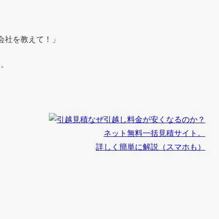
会社を教えて！」
う。
なぜ引越し料金が安くなるのか？
ネット無料一括見積サイト。
詳しく簡単に解説（スマホも）