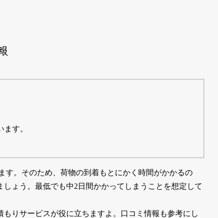
報
います。
なります。そのため、荷物の到着もとにかく時間がかかるの
ましょう。最低でも中2日間かかってしまうことを想定して
積もりサービスが役に立ちますよ。口コミ情報も参考にし