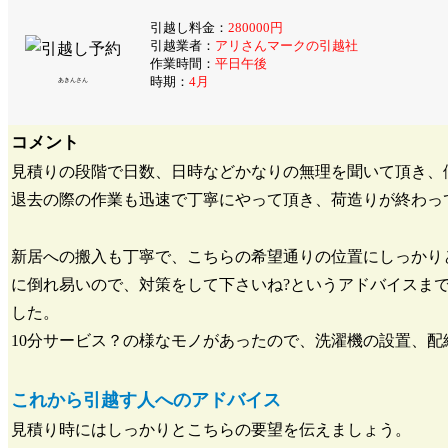
引越し料金：
280000円
引越業者：
アリさんマークの引越社
作業時間：
平日午後
時期：
4月
あきんさん
コメント
見積りの段階で日数、日時などかなりの無理を聞いて頂き、
退去の際の作業も迅速で丁寧にやって頂き、荷造りが終わっ
新居への搬入も丁寧で、こちらの希望通りの位置にしっかり
に倒れ易いので、対策をして下さいね?というアドバイスま
した。
10分サービス？の様なモノがあったので、洗濯機の設置、
これから引越す人へのアドバイス
見積り時にはしっかりとこちらの要望を伝えましょう。