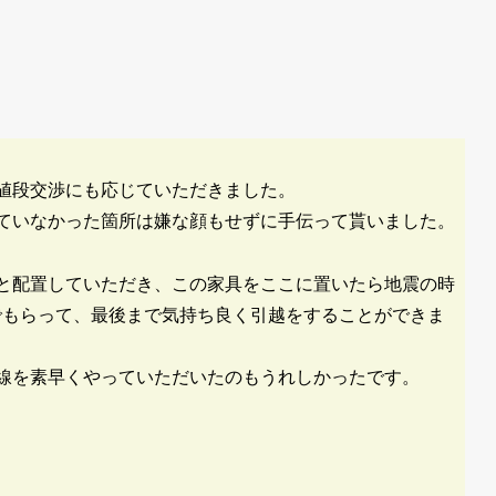
値段交渉にも応じていただきました。
ていなかった箇所は嫌な顔もせずに手伝って貰いました。
と配置していただき、この家具をここに置いたら地震の時
でもらって、最後まで気持ち良く引越をすることができま
配線を素早くやっていただいたのもうれしかったです。