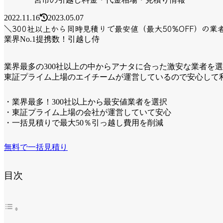
2022.11.16
2023.05.07
＼300社以上から同時見積りで最安値（最大50%OFF）の業
業界No.1提携数！引越し侍
業界最多の300社以上の中からアナタに合った激安な業者を
東証プライム上場のエイチームが運営しているので安心して
・業界最多！300社以上から最安値業者を選択
・東証プライム上場の会社が運営していて安心
・一括見積りで最大50％引っ越し費用を削減
無料で一括見積り
目次