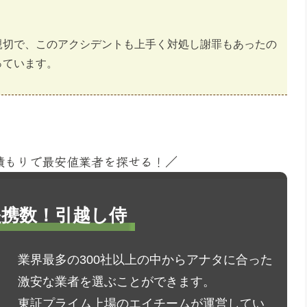
親切で、このアクシデントも上手く対処し謝罪もあったの
っています。
見積もりで最安値業者を探せる！／
1提携数！引越し侍
業界最多の300社以上の中からアナタに合った
激安な業者を選ぶことができます。
東証プライム上場のエイチームが運営してい