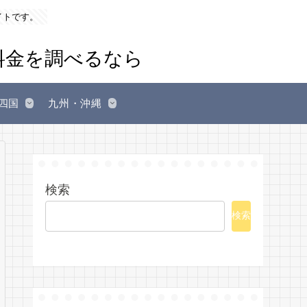
イトです。
四国
九州・沖縄
検索
検索