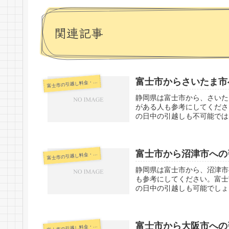
関連記事
富士市からさいたま市
士市の引越し料金・代金相場・見積り情報
富
静岡県は富士市から、さいた
がある人も参考にしてくださ
の日中の引越しも不可能では
富士市から沼津市への
士市の引越し料金・代金相場・見積り情報
富
静岡県は富士市から、沼津市
も参考にしてください。富士
の日中の引越しも可能でしょ
富士市から大阪市への
士市の引越し料金・代金相場・見積り情報
富