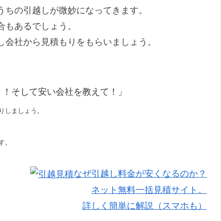
うちの引越しが微妙になってきます。
合もあるでしょう。
し会社から見積もりをもらいましょう。
！！そして安い会社を教えて！」
りしましょう。
す。
なぜ引越し料金が安くなるのか？
ネット無料一括見積サイト。
詳しく簡単に解説（スマホも）