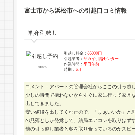
富士市から浜松市への引越口コミ情報
単身引越し
引越し料金：
85000円
引越業者：
サカイ引越センター
作業時間：
平日午前
おぽにさん
時期：
6月
コメント：アパートの管理会社からここの引っ越
少しの時間で構わないからすぐに家に行って家具
出してきました。
安い値段を出してくれたので、「まぁいいか」と
の見落としが発覚して、結局エアコンを取りはず
他の引っ越し業者と客を取り合っているのかスピ