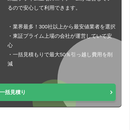
るので安心して利用できます。
・業界最多！300社以上から最安値業者を選択
・東証プライム上場の会社が運営していて安
心
・一括見積もりで最大50％引っ越し費用を削
減
一括見積り