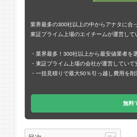
業界最多の300社以上の中からアナタに合
東証プライム上場のエイチームが運営して
・業界最多！300社以上から最安値業者を
・東証プライム上場の会社が運営していて
・一括見積りで最大50％引っ越し費用を削
無料