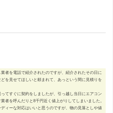
し業者を電話で紹介されたのですが、紹介されたその日に
などを見せてほしいと頼まれて、あっという間に見積りを
思ってすぐに契約をしましたが、引っ越し当日にエアコン
す業者を呼んだりと8千円近く値上がりしてしまいました。
ーディーな対応はいいと思うのですが、物の見落としや値