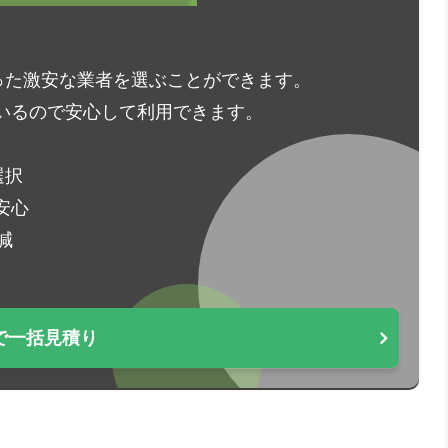
った激安な業者を選ぶことができます。
いるので安心して利用できます。
選択
安心
減
で一括見積り