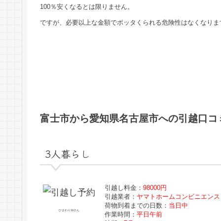
100％安くなるとは限りません。
ですが、必要以上な金額でボッタくられる危険性はなくなりま
富士市から愛知県名古屋市への引越口コ
3人暮らし
引越し料金：
98000円
引越業者：
ヤマトホームコンビニエンス
荷物到着までの日数：
当日中
ひまわり16さん
作業時間：
平日午前