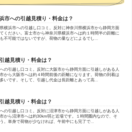
浜市への引越見積り・料金は？
県横浜市への引越し口コミ。反対に神奈川県横浜市から静岡方面
てください。富士市から神奈川県横浜市へは約１時間半の距離に
も不可能ではないですが、荷物の量などによるでし...
引越見積り・料金は？
への引越し口コミ。反対に大阪市から静岡方面に引越しがある人
市から大阪市へは約４時間前後の距離になります。荷物の到着は
多いです。そして、引越し代金は長距離とあって高...
引越見積り・料金は？
への引越し口コミ。反対に沼津市から静岡方面に引越しがある人
市から沼津市へは約30km弱と近場です。１時間圏内なので、そ
う。単身で荷物が少なければ、午前中にも完了で...