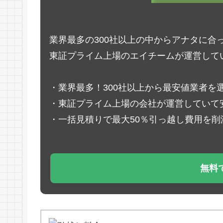
業界最多の300社以上の中からアナタに合
東証プライム上場のエイチームが運営して
・業界最多！300社以上から最安値業者を
・東証プライム上場の会社が運営していて
・一括見積りで最大50％引っ越し費用を削
無料