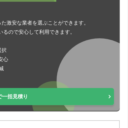
った激安な業者を選ぶことができます。
いるので安心して利用できます。
選択
安心
減
で一括見積り