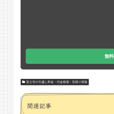
無料
富士市の引越し料金・代金相場・見積り情報
関連記事