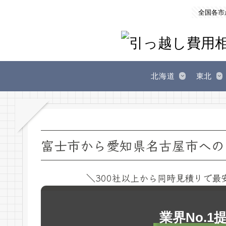
全国各市
北海道
東北
富士市から愛知県名古屋市への
＼300社以上から同時見積りで最
業界No.