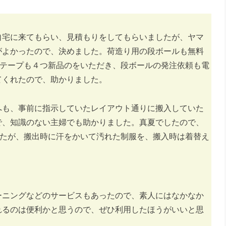
自宅に来てもらい、見積もりをしてもらいましたが、ヤマ
がよかったので、決めました。荷造り用の段ボールも無料
ムテープも４つ新品のをいただき、段ボールの発注依頼も電
てくれたので、助かりました。
へも、事前に指示していたレイアウト通りに搬入していた
で、知識のない主婦でも助かりました。真夏でしたので、
したが、搬出時に汗をかいて汚れた制服を、搬入時は着替え
ーニングなどのサービスもあったので、素人にはなかなか
れるのは便利かと思うので、ぜひ利用したほうがいいと思