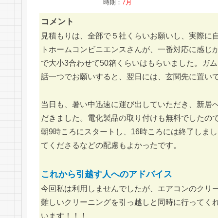
時期：
7月
コメント
見積もりは、全部で５社くらいお願いし、実際に
トホームコンビニエンスさんが、一番対応に感じ
で大小3合わせて50箱くらいはもらいました。ガ
話一つでお願いすると、翌日には、玄関先に置い
当日も、暑い中迅速に運び出していただき、新居
だきました。電化製品の取り付けも無料でしたの
朝9時ころにスタートし、16時ころには終了しま
てくださるなどの配慮もよかったです。
これから引越す人へのアドバイス
今回私は利用しませんでしたが、エアコンのクリ
難しいクリーニングを引っ越しと同時に行ってく
います！！！