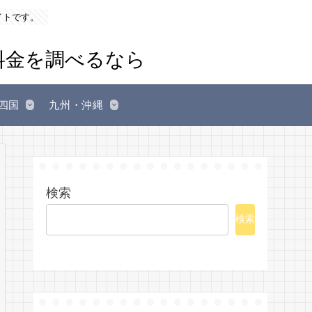
イトです。
四国
九州・沖縄
検索
検索