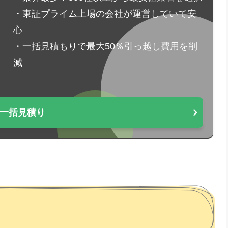
・東証プライム上場の会社が運営していて安
心
・一括見積もりで最大50％引っ越し費用を削
減
一括見積り