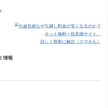
す。
なぜ引越し料金が安くなるのか？
ネット無料一括見積サイト。
詳しく簡単に解説（スマホも）
ミ情報