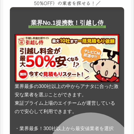
50%OFF）の業者を探せる！／
業界No.1提携数！引越し侍
業界最多の300社以上の中からアナタに合った激
安な業者を選ぶことができます。
東証プライム上場のエイチームが運営している
ので安心して利用できます。
・業界最多！300社以上から最安値業者を選択