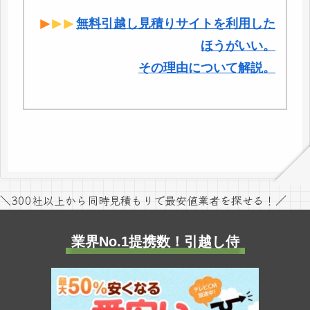
無料引越し見積りサイトを利用した
ほうがいい。
その理由について解説。
＼300社以上から同時見積もりで最安値業者を探せる！／
業界No.1提携数！引越し侍