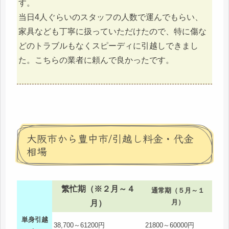
す。
当日4人ぐらいのスタッフの人数で運んでもらい、
家具なども丁寧に扱っていただけたので、特に傷な
どのトラブルもなくスピーディに引越しできまし
た。こちらの業者に頼んで良かったです。
大阪市から豊中市/引越し料金・代金
相場
繁忙期（※２月～４
通常期（５月～１
月）
月）
単身引越
38,700～61200円
21800～60000円