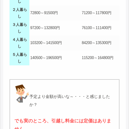
し
２人暮ら
72800～91500円
71200～117800円
し
３人暮ら
97200～132800円
76100～111400円
し
４人暮ら
103200～141500円
84200～135300円
し
５人暮ら
140500～196500円
115200～164800円
し
予定より金額が高いな～・・・と感じました
か？
でも実のところ、引越し料金には定価はありま
せん。