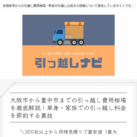
全国各市からの引越し費用相場・料金や引越しお役立ち情報について発信しているサイトです。
大阪市から豊中市までの引っ越し費用相場
を徹底解説！単身・家族での引っ越し料金
を節約する裏技
＼300社以上から同時見積りで最安値（最大