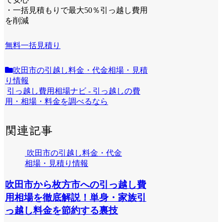
・一括見積もりで最大50％引っ越し費用
を削減
無料一括見積り
吹田市の引越し料金・代金相場・見積
り情報
引っ越し費用相場ナビ - 引っ越しの費
用・相場・料金を調べるなら
関連記事
吹田市の引越し料金・代金
相場・見積り情報
吹田市から枚方市への引っ越し費
用相場を徹底解説！単身・家族引
っ越し料金を節約する裏技