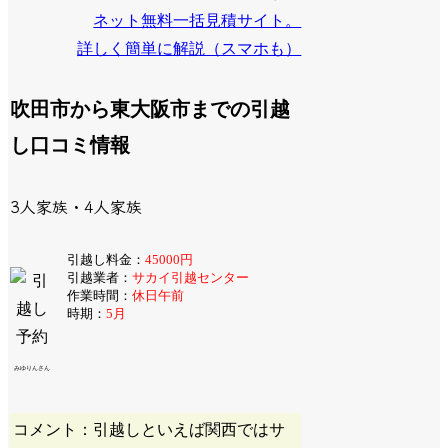
ネット無料一括見積サイト。
詳しく簡単に解説（スマホも）
吹田市から東大阪市までの引越
し口コミ情報
3人家族・4人家族
引越し料金：
45000円
引越業者：
サカイ引越センター
作業時間：
休日午前
時期：
5月
みゆりんさん
コメント：引越しといえば関西ではサ