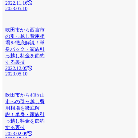
2022.11.16
2023.05.10
吹田市から西宮市
の引っ越し費用相
場を徹底解説！単
身パック・家族引
っ越し料金を節約
する裏技
2022.12.05
2023.05.10
吹田市から和歌山
市への引っ越し費
用相場を徹底解
説！単身・家族引
っ越し料金を節約
する裏技
2023.02.09