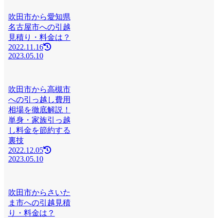
吹田市から愛知県
名古屋市への引越
見積り・料金は？
2022.11.16
2023.05.10
吹田市から高槻市
への引っ越し費用
相場を徹底解説！
単身・家族引っ越
し料金を節約する
裏技
2022.12.05
2023.05.10
吹田市からさいた
ま市への引越見積
り・料金は？