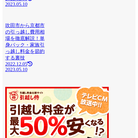
2023.05.10
吹田市から京都市
の引っ越し費用相
場を徹底解説！単
身パック・家族引
っ越し料金を節約
する裏技
2022.12.05
2023.05.10