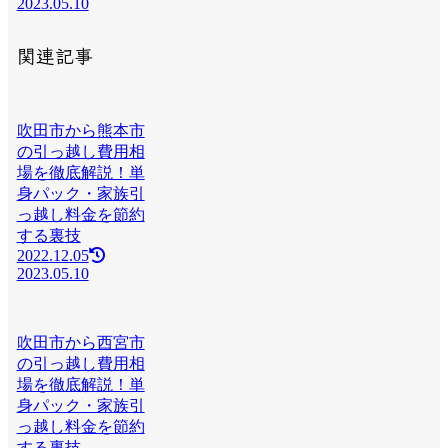
2023.05.10
関連記事
吹田市から熊本市
の引っ越し費用相
場を徹底解説！単
身パック・家族引
っ越し料金を節約
する裏技
2022.12.05
2023.05.10
吹田市から西宮市
の引っ越し費用相
場を徹底解説！単
身パック・家族引
っ越し料金を節約
する裏技