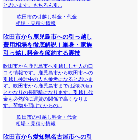
と思います。もちろん引...
吹田市の引越し料金・代金
相場・見積り情報
吹田市から鹿児島市への引っ越し
費用相場を徹底解説！単身・家族
引っ越し料金を節約する裏技
吹田市から鹿児島市へ引越しした人の口
コミ情報です。鹿児島市から吹田市への
引越し検討中の人も参考になると思いま
す。吹田市から鹿児島市までは約870km
とかなりの長距離になります。引越し代
金も必然的に運賃の関係で高くなりま
す。荷物を預けてからの...
吹田市の引越し料金・代金
相場・見積り情報
吹田市から愛知県名古屋市への引