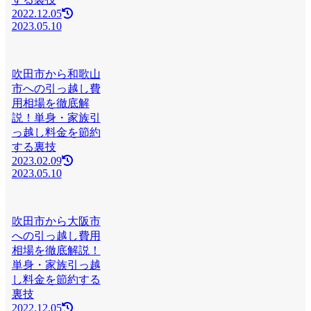
2022.12.05
2023.05.10
吹田市から和歌山
市への引っ越し費
用相場を徹底解
説！単身・家族引
っ越し料金を節約
する裏技
2023.02.09
2023.05.10
吹田市から大阪市
への引っ越し費用
相場を徹底解説！
単身・家族引っ越
し料金を節約する
裏技
2022.12.05