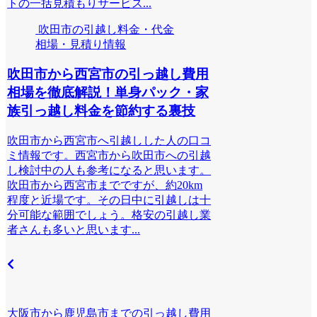
トの一括見積もりサービス...
吹田市の引越し料金・代金
相場・見積り情報
吹田市から西宮市の引っ越し費用
相場を徹底解説！単身パック・家
族引っ越し料金を節約する裏技
吹田市から西宮市へ引越しした人の口コ
ミ情報です。西宮市から吹田市への引越
し検討中の人も参考になると思います。
吹田市から西宮市までですが、約20km
程度と近場です。その日中に引越しは十
分可能な範囲でしょう。格安の引越し業
者さんも多いと思います...
大阪市から鹿児島市までの引っ越し費用