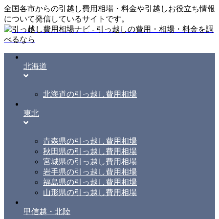
全国各市からの引越し費用相場・料金や引越しお役立ち情報
について発信しているサイトです。
北海道
北海道の引っ越し費用相場
東北
青森県の引っ越し費用相場
秋田県の引っ越し費用相場
宮城県の引っ越し費用相場
岩手県の引っ越し費用相場
福島県の引っ越し費用相場
山形県の引っ越し費用相場
甲信越・北陸