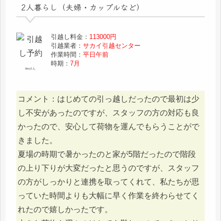
2人暮らし（夫婦・カップルなど）
引越し料金：
113000円
引越業者：
サカイ引越センター
作業時間：
平日午前
時期：
7月
hiroさん
コメント：はじめての引っ越しだったので最初は少
し不安があったのですが、スタッフの方の対応も良
かったので、安心して荷物を運んでもらうことがで
きました。
夏場の時期で暑かったのと家が5階だったので階段
の上り下りが大変だったと思うのですが、スタッフ
の方がしっかりと連携を取ってくれて、私たちが思
っていた時間よりも大幅に早く作業を終わらせてく
れたので嬉しかったです。