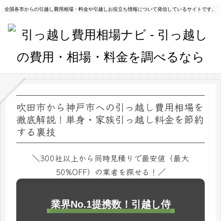
全国各市からの引越し費用相場・料金や引越しお役立ち情報について発信しているサイトです。
吹田市から神戸市への引っ越し費用相場を
徹底解説！単身・家族引っ越し料金を節約
する裏技
＼300社以上から同時見積りで最安値（最大
50%OFF）の業者を探せる！／
業界No.1提携数！引越し侍