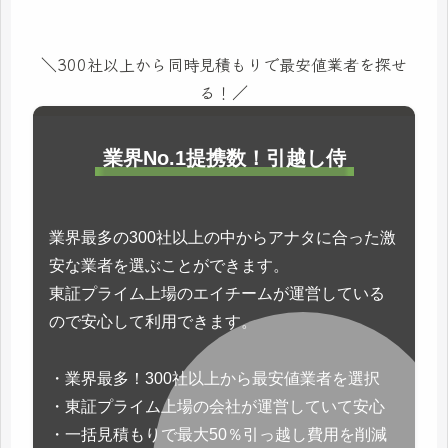
＼300社以上から同時見積もりで最安値業者を探せ
る！／
業界No.1提携数！引越し侍
業界最多の300社以上の中からアナタに合った激
安な業者を選ぶことができます。
東証プライム上場のエイチームが運営している
ので安心して利用できます。
・業界最多！300社以上から最安値業者を選択
・東証プライム上場の会社が運営していて安心
・一括見積もりで最大50％引っ越し費用を削減