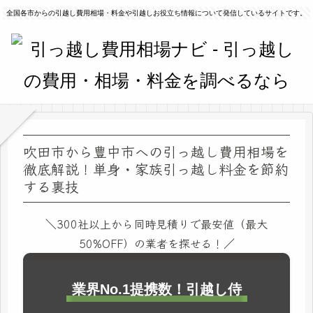
全国各市からの引越し費用相場・料金や引越しお役立ち情報について発信しているサイトです。
吹田市から豊中市への引っ越し費用相場を
徹底解説！単身・家族引っ越し料金を節約
する裏技
＼300社以上から同時見積りで最安値（最大
50%OFF）の業者を探せる！／
業界No.1提携数！引越し侍