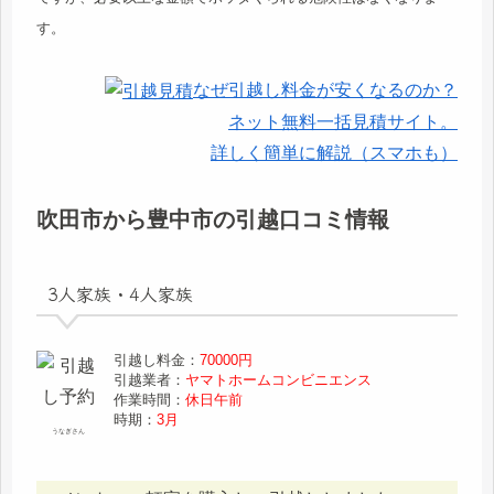
す。
なぜ引越し料金が安くなるのか？
ネット無料一括見積サイト。
詳しく簡単に解説（スマホも）
吹田市から豊中市の引越口コミ情報
3人家族・4人家族
引越し料金：
70000円
引越業者：
ヤマトホームコンビニエンス
作業時間：
休日午前
時期：
3月
うなぎさん