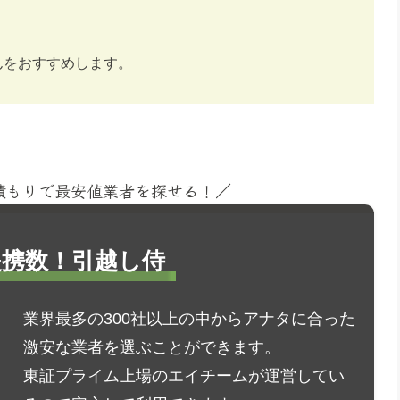
んをおすすめします。
見積もりで最安値業者を探せる！／
1提携数！引越し侍
業界最多の300社以上の中からアナタに合った
激安な業者を選ぶことができます。
東証プライム上場のエイチームが運営してい