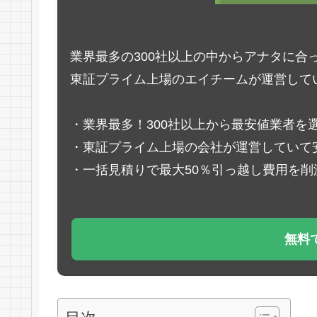
業界最多の300社以上の中からアナタに合
東証プライム上場のエイチームが運営して
・業界最多！300社以上から最安値業者を
・東証プライム上場の会社が運営していて
・一括見積りで最大50％引っ越し費用を削
無料