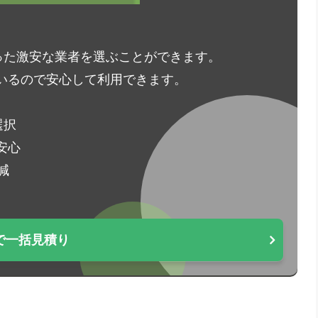
った激安な業者を選ぶことができます。
いるので安心して利用できます。
選択
安心
減
で一括見積り