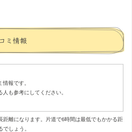
コミ情報
ミ情報です。
る人も参考にしてください。
の長距離になります。片道で6時間は最低でもかかる距
るでしょう。