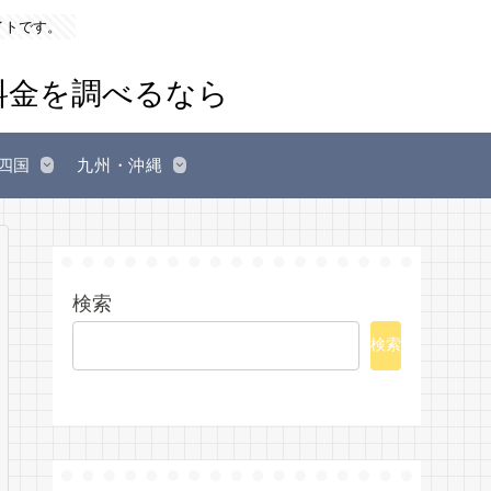
イトです。
四国
九州・沖縄
検索
検索