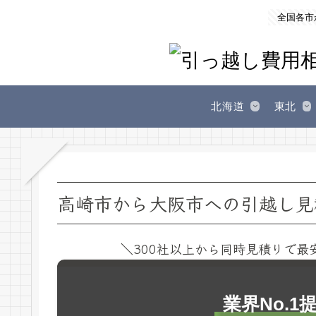
全国各市
北海道
東北
高崎市から大阪市への引越し見
＼300社以上から同時見積りで最
業界No.