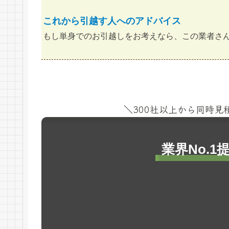
これから引越す人へのアドバイス
もし単身でのお引越しをお考えなら、この業者さ
＼300社以上から同時
業界No.