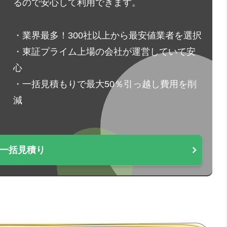
るので安心して利用できます。
・業界最多！300社以上から最安値業者を選択
・東証プライム上場の会社が運営していて安
心
・一括見積もりで最大50％引っ越し費用を削
減
一括見積り