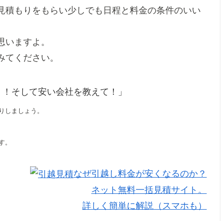
見積もりをもらい少しでも日程と料金の条件のいい
思いますよ。
みてください。
！！そして安い会社を教えて！」
りしましょう。
す。
なぜ引越し料金が安くなるのか？
ネット無料一括見積サイト。
詳しく簡単に解説（スマホも）