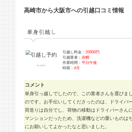
高崎市から大阪市への引越口コミ情報
単身引越し
引越し料金：
20000円
引越業者：
赤帽
作業時間：
平日午後
のっちさん
時期：
4月
コメント
単身引っ越しでしたので、この業者さんを選びま
のです。お手伝いしてくださったのは、ドライバ
荷造りは自分でし、荷物の移動はドライバーさん
マンションだったため、洗濯機などの重いものは
にお願いしてよかったなと思いました。