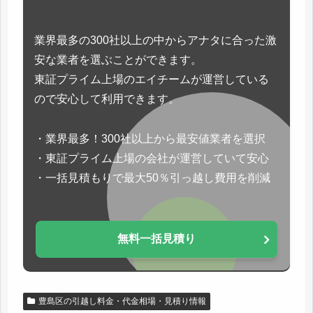
業界最多の300社以上の中からアナタに合った激
安な業者を選ぶことができます。
東証プライム上場のエイチームが運営している
ので安心して利用できます。
・業界最多！300社以上から最安値業者を選択
・東証プライム上場の会社が運営していて安心
・一括見積もりで最大50％引っ越し費用を削減
無料一括見積り
豊島区の引越し料金・代金相場・見積り情報