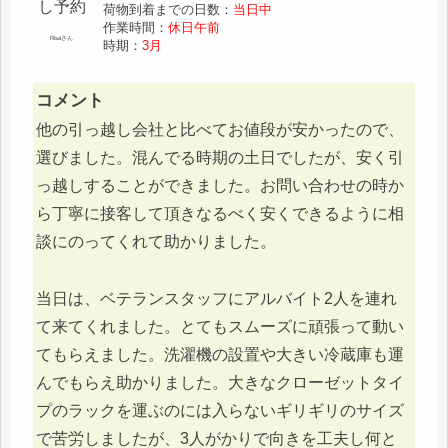
荷物到着までの日数：
当日中
作業時間：
休日午前
Risaさん
時期：
3月
コメント
他の引っ越し会社と比べてお値段が安かったので、
選びました。混んでる時期の土日でしたが、安く引
っ越しすることができました。お問い合わせの時か
ら丁寧に接客して頂きなるべく安くできるように相
談にのってくれて助かりました。
当日は、ベテランスタッフにアルバイト2人を連れ
て来てくれました。とてもスムーズに頑張って動い
てもらえました。洗濯機の設置や大きい冷蔵庫も運
んでもらえ助かりました。大きなクローゼットタイ
プのラックを運ぶのには入らないギリギリのサイズ
で苦労しましたが、3人がかりで向きを工夫し何と