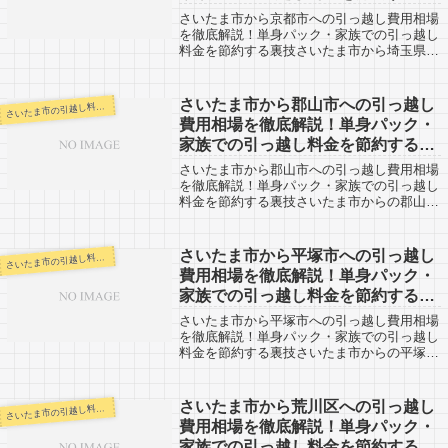
技
さいたま市から京都市への引っ越し費用相場
を徹底解説！単身パック・家族での引っ越し
料金を節約する裏技さいたま市から埼玉県の
京都市への引越口コミ情報です。反対に、京
都市からさいたま市への引越予定のある方も
参考にしてみてください。京都市までは約
さいたま市から郡山市への引っ越し
いたま市の引越し料金・代金相場・見積り情報
さ
4...
費用相場を徹底解説！単身パック・
家族での引っ越し料金を節約する裏
技
さいたま市から郡山市への引っ越し費用相場
を徹底解説！単身パック・家族での引っ越し
料金を節約する裏技さいたま市からの郡山市
への引越口コミ情報です。反対に、郡山市か
らさいたま市へ引越予定のある方も参考にし
てみてください。さいたま市から福島県の
さいたま市から平塚市への引っ越し
いたま市の引越し料金・代金相場・見積り情報
さ
郡...
費用相場を徹底解説！単身パック・
家族での引っ越し料金を節約する裏
技
さいたま市から平塚市への引っ越し費用相場
を徹底解説！単身パック・家族での引っ越し
料金を節約する裏技さいたま市からの平塚市
への引越口コミ情報です。反対に、平塚市か
らさいたま市へ引越予定のある方も参考にし
てみてください。さいたま市から神奈川県
さいたま市から荒川区への引っ越し
いたま市の引越し料金・代金相場・見積り情報
さ
の...
費用相場を徹底解説！単身パック・
家族での引っ越し料金を節約する裏