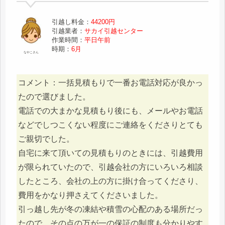
引越し料金：
44200円
引越業者：
サカイ引越センター
作業時間：
平日午前
時期：
6月
なやこさん
コメント：一括見積もりで一番お電話対応が良かっ
たので選びました。
電話での大まかな見積もり後にも、メールやお電話
などでしつこくない程度にご連絡をくださりとても
ご親切でした。
自宅に来て頂いての見積もりのときには、引越費用
が限られていたので、引越会社の方にいろいろ相談
したところ、会社の上の方に掛け合ってくださり、
費用をかなり押さえてくださいました。
引っ越し先が冬の凍結や積雪の心配のある場所だっ
たので、その点の万が一の保証の制度も分かりやす