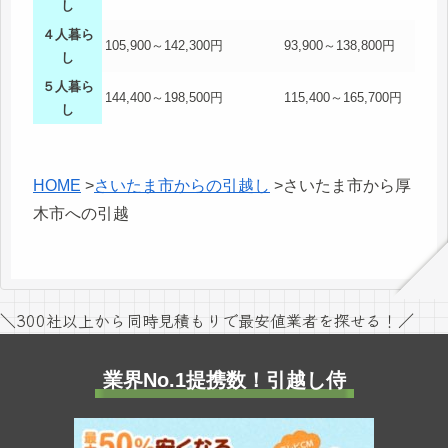
し
４人暮ら
105,900～142,300円
93,900～138,800円
し
５人暮ら
144,400～198,500円
115,400～165,700円
し
HOME
>
さいたま市からの引越し
>
さいたま市から厚
木市への引越
＼300社以上から同時見積もりで最安値業者を探せる！／
業界No.1提携数！引越し侍