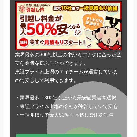
業界最多の300社以上の中からアナタに合った激
安な業者を選ぶことができます。
東証プライム上場のエイチームが運営している
ので安心して利用できます。
・業界最多！300社以上から最安値業者を選択
・東証プライム上場の会社が運営していて安心
・一括見積りで最大50％引っ越し費用を削減