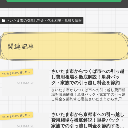
さいたま市の引越し料金・代金相場・見積り情報
関連記事
さいたま市からつくば市への引っ越
いたま市の引越し料金・代金相場・見積り情報
さ
し費用相場を徹底解説！単身パッ
ク・家族での引っ越し料金を節約す
る裏技
さいたま市からつくば市への引っ越し費用相
場を徹底解説！単身パック・家族での引っ越
し料金を節約する裏技さいたま市から水戸市
への引越し口コミ。水戸市からさいたま市方
面への引越申込を検討している方も参考に。
水戸市まではさいたま市から約120ｋｍと...
さいたま市から京都市への引っ越し
いたま市の引越し料金・代金相場・見積り情報
さ
費用相場を徹底解説！単身パック・
家族での引っ越し料金を節約する裏