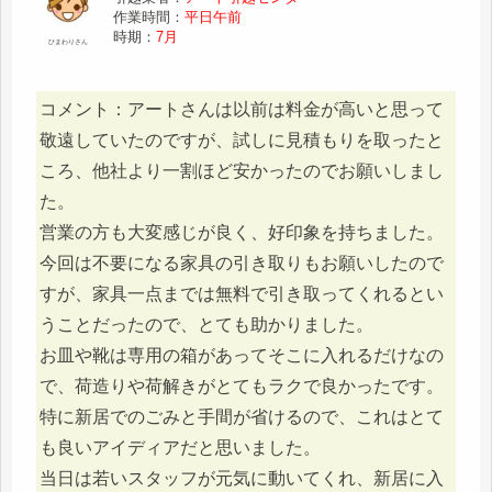
作業時間：
平日午前
時期：
7月
ひまわりさん
コメント：アートさんは以前は料金が高いと思って
敬遠していたのですが、試しに見積もりを取ったと
ころ、他社より一割ほど安かったのでお願いしまし
た。
営業の方も大変感じが良く、好印象を持ちました。
今回は不要になる家具の引き取りもお願いしたので
すが、家具一点までは無料で引き取ってくれるとい
うことだったので、とても助かりました。
お皿や靴は専用の箱があってそこに入れるだけなの
で、荷造りや荷解きがとてもラクで良かったです。
特に新居でのごみと手間が省けるので、これはとて
も良いアイディアだと思いました。
当日は若いスタッフが元気に動いてくれ、新居に入