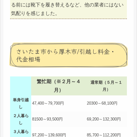
る前には靴下を履き替えるなど、他の業者にはない
気配りを感じました。
さいたま市から厚木市/引越し料金・
代金相場
繁忙期（※２月～４
通常期（５月～１
月）
月）
単身引越
47,400～79,700円
20300～68,100円
し
２人暮ら
81500～93,500円
69,200～132,300円
し
３人暮ら
97,200～139,600円
85,700～112,200円