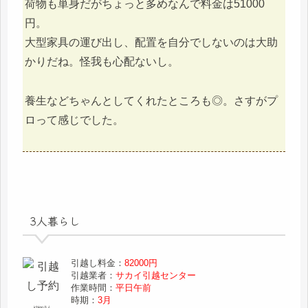
荷物も単身だがちょっと多めなんで料金は51000
円。
大型家具の運び出し、配置を自分でしないのは大助
かりだね。怪我も心配ないし。
養生などちゃんとしてくれたところも◎。さすがプ
ロって感じでした。
3人暮らし
引越し料金：
82000円
引越業者：
サカイ引越センター
作業時間：
平日午前
時期：
3月
ichigoさん