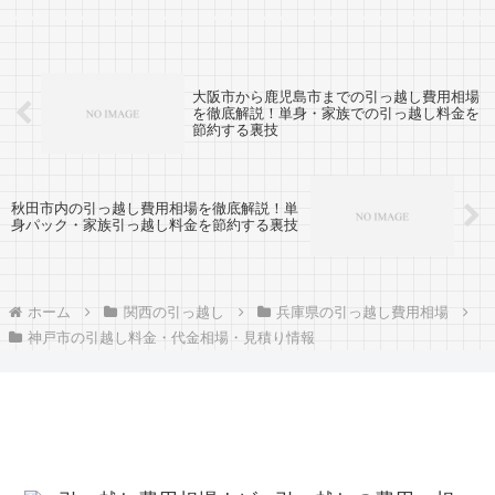
のある人も役に立つ情報があるかもしれませ
ん。町田市までは約500km。東京都の市...
大阪市から鹿児島市までの引っ越し費用相場
を徹底解説！単身・家族での引っ越し料金を
節約する裏技
秋田市内の引っ越し費用相場を徹底解説！単
身パック・家族引っ越し料金を節約する裏技
ホーム
関西の引っ越し
兵庫県の引っ越し費用相場
神戸市の引越し料金・代金相場・見積り情報