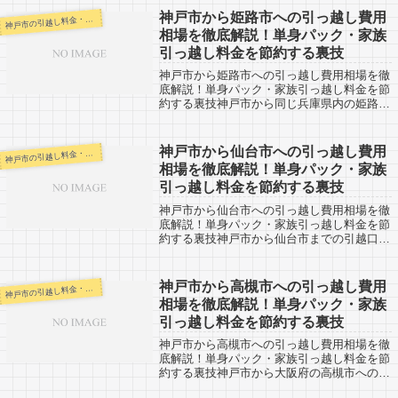
神戸市から姫路市への引っ越し費用
戸市の引越し料金・代金相場・見積り情報
神
相場を徹底解説！単身パック・家族
引っ越し料金を節約する裏技
神戸市から姫路市への引っ越し費用相場を徹
底解説！単身パック・家族引っ越し料金を節
約する裏技神戸市から同じ兵庫県内の姫路市
への引越口コミ情報です。反対に姫路市から
神戸市へ移る予定の人も参考にしましょう。
姫路市までは約60km。兵庫県では神戸に...
神戸市から仙台市への引っ越し費用
戸市の引越し料金・代金相場・見積り情報
神
相場を徹底解説！単身パック・家族
引っ越し料金を節約する裏技
神戸市から仙台市への引っ越し費用相場を徹
底解説！単身パック・家族引っ越し料金を節
約する裏技神戸市から仙台市までの引越口コ
ミ情報です。仙台市から神戸市へ引越し予定
がある人も参考に。仙台市までは約880km。
車で約10時間ほどかかりますね。日本...
神戸市から高槻市への引っ越し費用
戸市の引越し料金・代金相場・見積り情報
神
相場を徹底解説！単身パック・家族
引っ越し料金を節約する裏技
神戸市から高槻市への引っ越し費用相場を徹
底解説！単身パック・家族引っ越し料金を節
約する裏技神戸市から大阪府の高槻市への引
越口コミ情報です。高槻市から神戸市への引