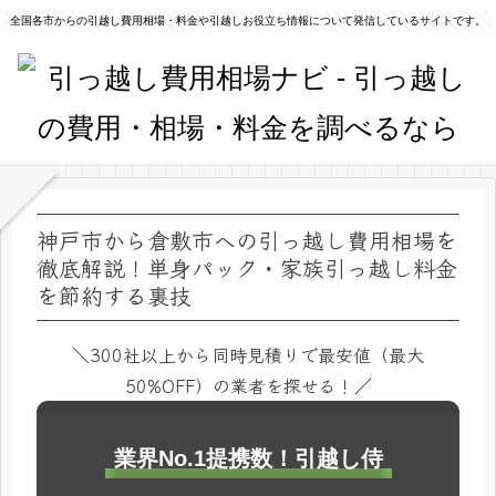
全国各市からの引越し費用相場・料金や引越しお役立ち情報について発信しているサイトです。
神戸市から倉敷市への引っ越し費用相場を
徹底解説！単身パック・家族引っ越し料金
を節約する裏技
＼300社以上から同時見積りで最安値（最大
50%OFF）の業者を探せる！／
業界No.1提携数！引越し侍