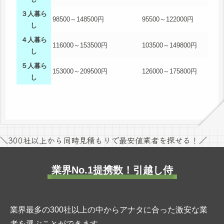
３人暮ら
98500～148500円
95500～122000円
し
４人暮ら
116000～153500円
103500～149800円
し
５人暮ら
153000～209500円
126000～175800円
し
＼300社以上から同時見積もりで最安値業者を探せる！／
業界No.1提携数！引越し侍
業界最多の300社以上の中からアナタに合った激安な業
者を選ぶことができます。