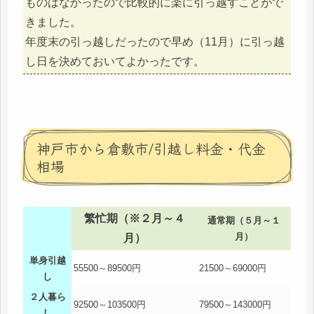
ものはなかったので比較的に楽に引っ越すことがで
きました。
年度末の引っ越しだったので早め（11月）に引っ越
し日を決めておいてよかったです。
神戸市から倉敷市/引越し料金・代金
相場
繁忙期（※２月～４
通常期（５月～１
月）
月）
単身引越
55500～89500円
21500～69000円
し
２人暮ら
92500～103500円
79500～143000円
し